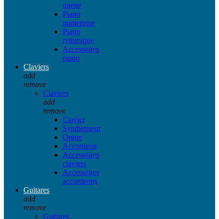
queue
Piano
numerique
Piano
rythmique
Accessoires
piano
Claviers
add
remove
Claviers
add
remove
Clavier
Synthetiseur
Orgue
Accordeon
Accessoires
claviers
Accessoires
accordeons
Guitares
add
remove
Guitares