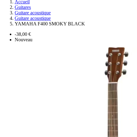
Accueil
Guitares
Guitare acoustique
Guitare acoustique
YAMAHA F400 SMOKY BLACK
-38,00 €
Nouveau