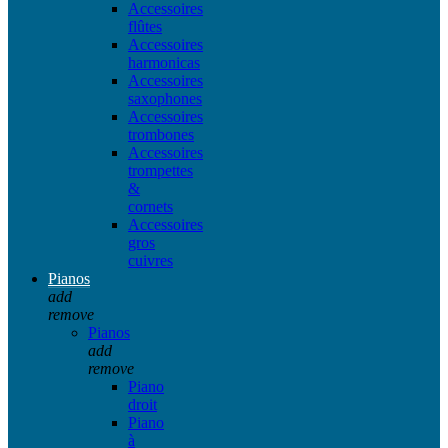
Accessoires
flûtes
Accessoires
harmonicas
Accessoires
saxophones
Accessoires
trombones
Accessoires
trompettes
&
cornets
Accessoires
gros
cuivres
Pianos
add
remove
Pianos
add
remove
Piano
droit
Piano
à