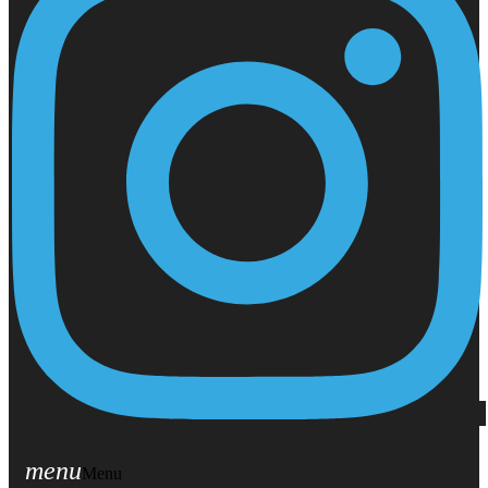
menu
Menu