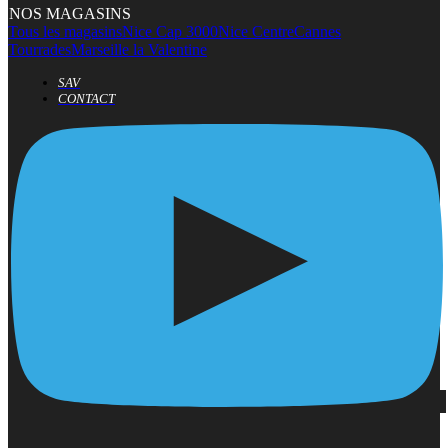
NOS MAGASINS
Tous les magasins
Nice Cap 3000
Nice Centre
Cannes
Tourrades
Marseille la Valentine
SAV
CONTACT