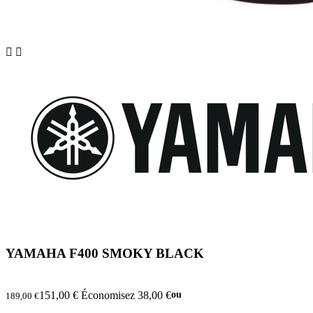


YAMAHA F400 SMOKY BLACK
151,00 €
Économisez 38,00 €
ou
189,00 €