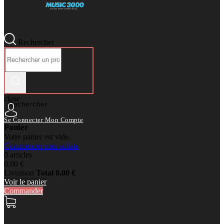
Rechercher
close
Rechercher
Se Connecter
Mon Compte
Panier
Votre panier est vide.
Commencer mes achats
0 articles
0,00 €
Livraison
Total
0,00 €
Voir le panier
Commander