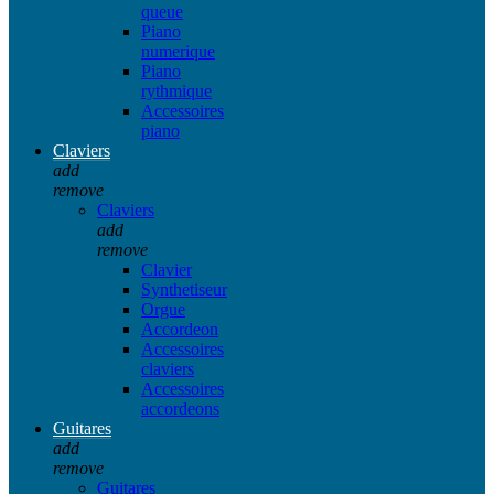
queue
Piano
numerique
Piano
rythmique
Accessoires
piano
Claviers
add
remove
Claviers
add
remove
Clavier
Synthetiseur
Orgue
Accordeon
Accessoires
claviers
Accessoires
accordeons
Guitares
add
remove
Guitares