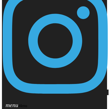
menu
Menu