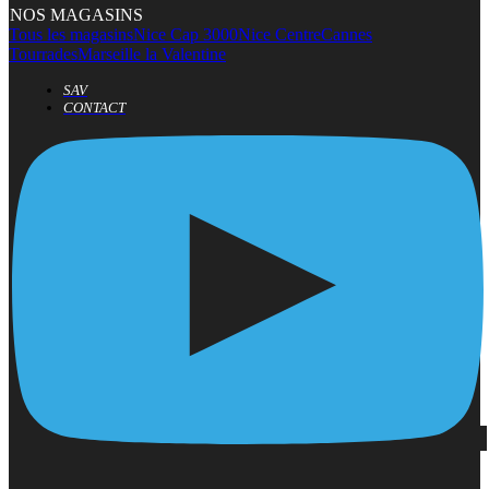
NOS MAGASINS
Tous les magasins
Nice Cap 3000
Nice Centre
Cannes
Tourrades
Marseille la Valentine
SAV
CONTACT