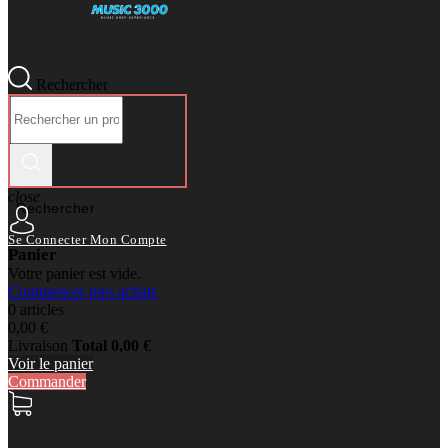
Rechercher
close
Rechercher
Se Connecter
Mon Compte
Panier
Votre panier est vide.
Commencer mes achats
0 articles
0,00 €
Livraison
Total
0,00 €
Voir le panier
Commander