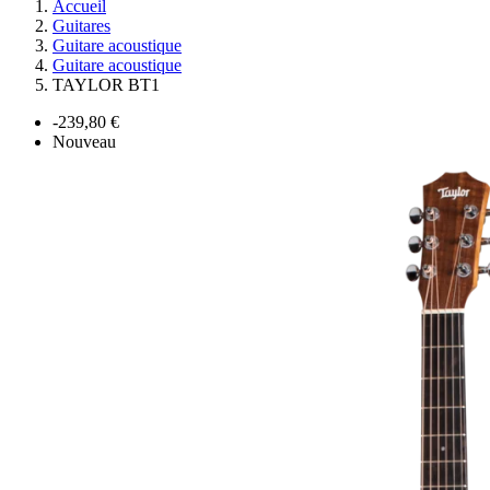
Accueil
Guitares
Guitare acoustique
Guitare acoustique
TAYLOR BT1
-239,80 €
Nouveau