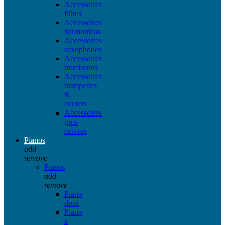
Accessoires
flûtes
Accessoires
harmonicas
Accessoires
saxophones
Accessoires
trombones
Accessoires
trompettes
&
cornets
Accessoires
gros
cuivres
Pianos
add
remove
Pianos
add
remove
Piano
droit
Piano
à