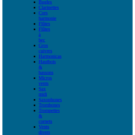
Bugles
Clarinettes
Cors
harmonie
Flûtes
Flûtes
à
bec
Gros
cuivres
Harmonicas
Hautbois
&
bassons
Micros
vents
Sax
midi
Saxophones
Trombones
Trompettes
&
cornets
Vents
divers