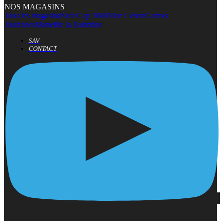
NOS MAGASINS
Tous les magasins
Nice Cap 3000
Nice Centre
Cannes
Tourrades
Marseille la Valentine
SAV
CONTACT