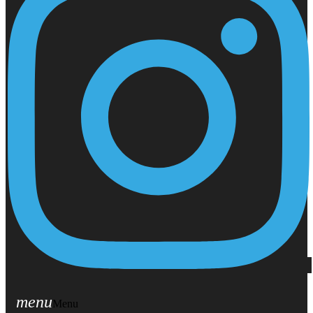
menu
Menu