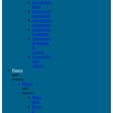
Accessoires
flûtes
Accessoires
harmonicas
Accessoires
saxophones
Accessoires
trombones
Accessoires
trompettes
&
cornets
Accessoires
gros
cuivres
Pianos
add
remove
Pianos
add
remove
Piano
droit
Piano
à