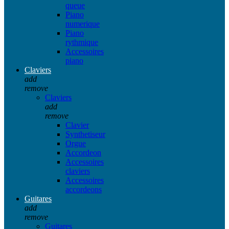
queue
Piano
numerique
Piano
rythmique
Accessoires
piano
Claviers
add
remove
Claviers
add
remove
Clavier
Synthetiseur
Orgue
Accordeon
Accessoires
claviers
Accessoires
accordeons
Guitares
add
remove
Guitares