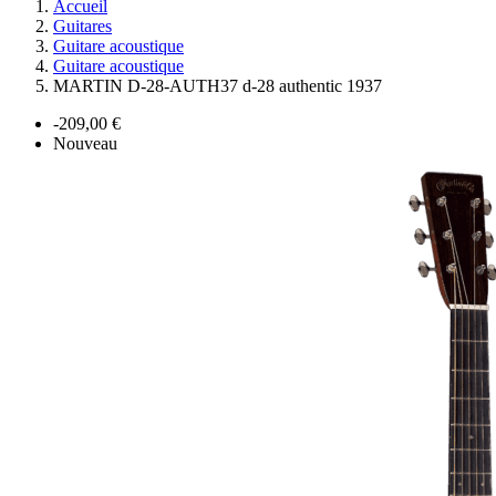
Accueil
Guitares
Guitare acoustique
Guitare acoustique
MARTIN D-28-AUTH37 d-28 authentic 1937
-209,00 €
Nouveau