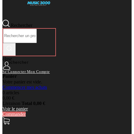
Rechercher
close
Rechercher
Se Connecter
Mon Compte
Panier
Votre panier est vide.
Commencer mes achats
0 articles
0,00 €
Livraison
Total
0,00 €
Voir le panier
Commander