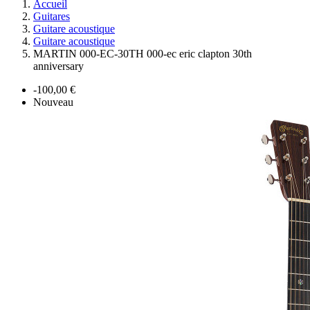
Accueil
Guitares
Guitare acoustique
Guitare acoustique
MARTIN 000-EC-30TH 000-ec eric clapton 30th
anniversary
-100,00 €
Nouveau