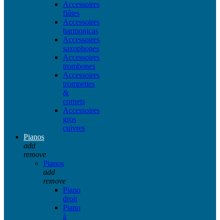
Accessoires
flûtes
Accessoires
harmonicas
Accessoires
saxophones
Accessoires
trombones
Accessoires
trompettes
&
cornets
Accessoires
gros
cuivres
Pianos
add
remove
Pianos
add
remove
Piano
droit
Piano
à