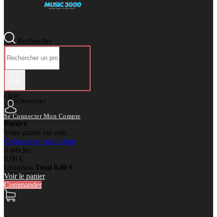
Rechercher
close
Rechercher
Se Connecter
Mon Compte
Panier
Votre panier est vide.
Commencer mes achats
0 articles
0,00 €
Livraison
Total
0,00 €
Voir le panier
Commander