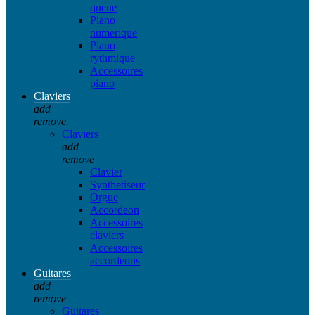
queue
Piano
numerique
Piano
rythmique
Accessoires
piano
Claviers
add
remove
Claviers
add
remove
Clavier
Synthetiseur
Orgue
Accordeon
Accessoires
claviers
Accessoires
accordeons
Guitares
add
remove
Guitares