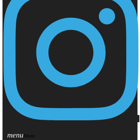
menu
Menu