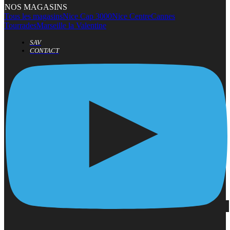
NOS MAGASINS
Tous les magasins
Nice Cap 3000
Nice Centre
Cannes
Tourrades
Marseille la Valentine
SAV
CONTACT