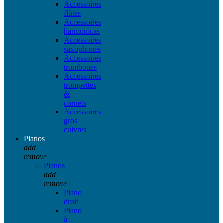
Accessoires
flûtes
Accessoires
harmonicas
Accessoires
saxophones
Accessoires
trombones
Accessoires
trompettes
&
cornets
Accessoires
gros
cuivres
Pianos
add
remove
Pianos
add
remove
Piano
droit
Piano
à