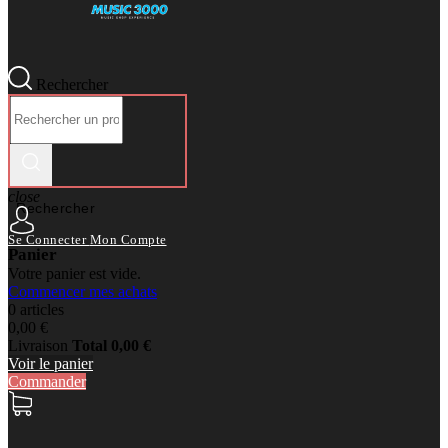
Rechercher
close
Rechercher
Se Connecter
Mon Compte
Panier
Votre panier est vide.
Commencer mes achats
0 articles
0,00 €
Livraison
Total
0,00 €
Voir le panier
Commander