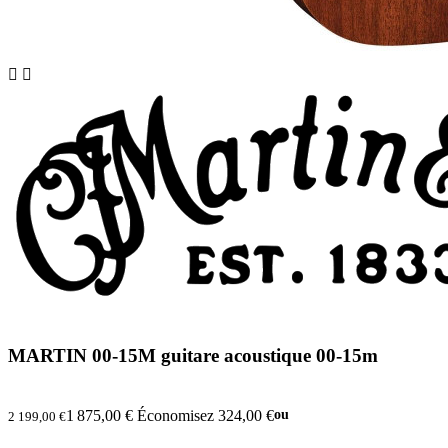


MARTIN 00-15M guitare acoustique 00-15m
1 875,00 €
Économisez 324,00 €
ou
2 199,00 €