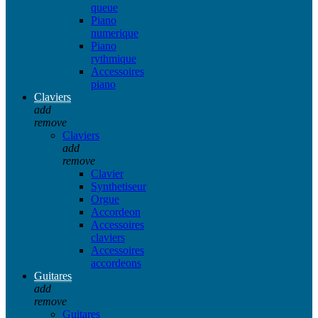
queue
Piano
numerique
Piano
rythmique
Accessoires
piano
Claviers
add
remove
Claviers
add
remove
Clavier
Synthetiseur
Orgue
Accordeon
Accessoires
claviers
Accessoires
accordeons
Guitares
add
remove
Guitares