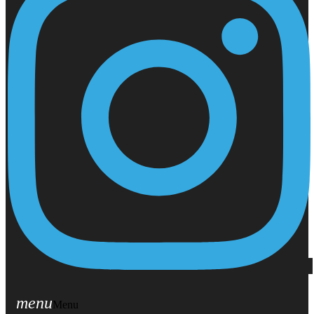
menu
Menu