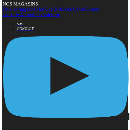
NOS MAGASINS
Tous les magasins
Nice Cap 3000
Nice Centre
Cannes
Tourrades
Marseille la Valentine
SAV
CONTACT