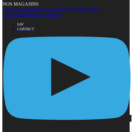
NOS MAGASINS
Tous les magasins
Nice Cap 3000
Nice Centre
Cannes
Tourrades
Marseille la Valentine
SAV
CONTACT