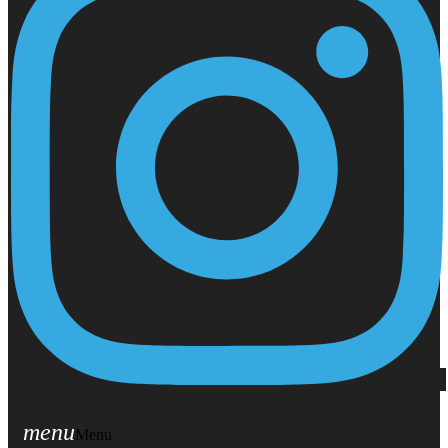
menu
Menu