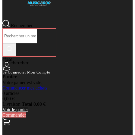
Rechercher
close
Rechercher
Se Connecter
Mon Compte
Panier
Votre panier est vide.
Commencer mes achats
0 articles
0,00 €
Livraison
Total
0,00 €
Voir le panier
Commander