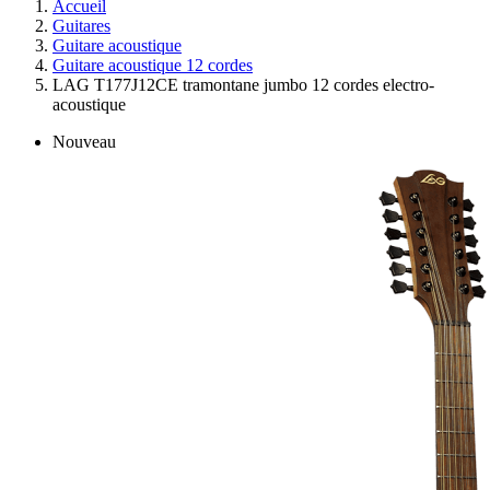
Accueil
Guitares
Guitare acoustique
Guitare acoustique 12 cordes
LAG T177J12CE tramontane jumbo 12 cordes electro-
acoustique
Nouveau