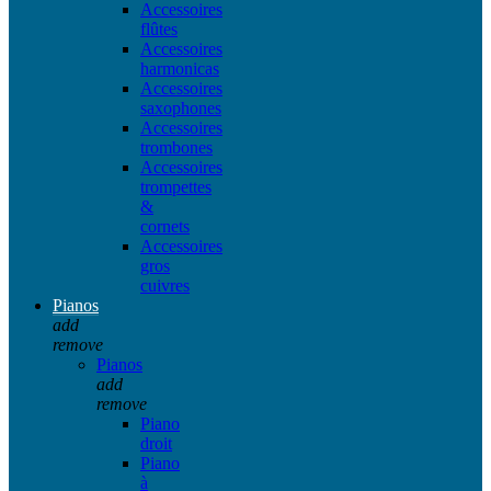
Accessoires
flûtes
Accessoires
harmonicas
Accessoires
saxophones
Accessoires
trombones
Accessoires
trompettes
&
cornets
Accessoires
gros
cuivres
Pianos
add
remove
Pianos
add
remove
Piano
droit
Piano
à