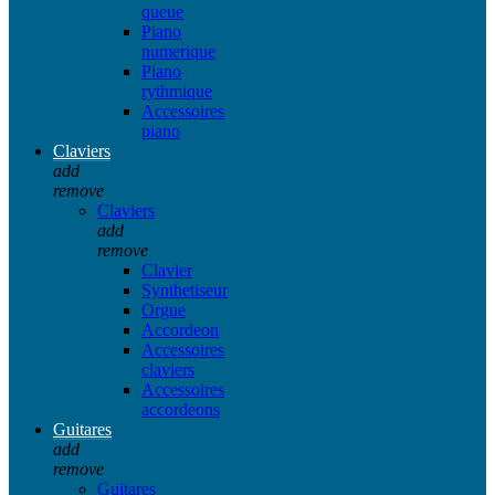
queue
Piano
numerique
Piano
rythmique
Accessoires
piano
Claviers
add
remove
Claviers
add
remove
Clavier
Synthetiseur
Orgue
Accordeon
Accessoires
claviers
Accessoires
accordeons
Guitares
add
remove
Guitares