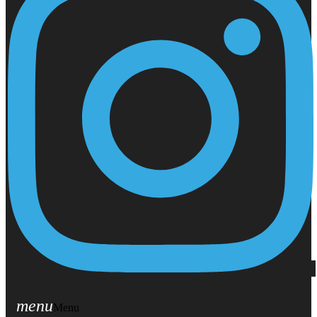
menu
Menu