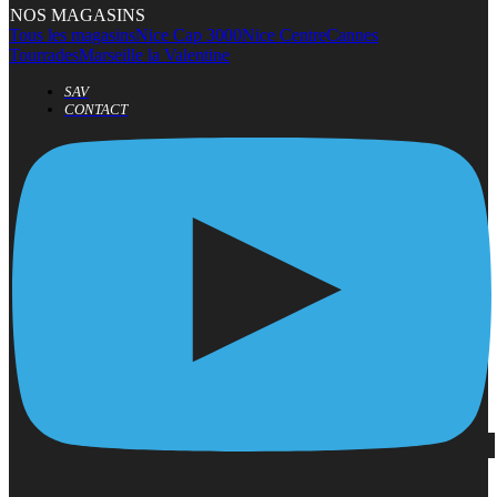
NOS MAGASINS
Tous les magasins
Nice Cap 3000
Nice Centre
Cannes
Tourrades
Marseille la Valentine
SAV
CONTACT