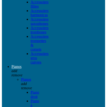
Accessoires
flûtes
Accessoires
harmonicas
Accessoires
saxophones
Accessoires
trombones
Accessoires
trompettes
&
cornets
Accessoires
gros
cuivres
Pianos
add
remove
Pianos
add
remove
Piano
droit
Piano
à