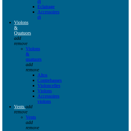
dj
Eclairage
Accessoires
dj
Violons
&
Quatuors
add
remove
Violons
&
quatuors
add
remove
Altos
Contrebasses
Violoncelles
Violons
Accessoires
violons
Vents
add
remove
Vents
add
remove