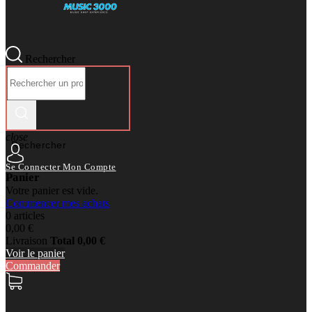
Rechercher
close
Rechercher
Se Connecter
Mon Compte
Panier
Votre panier est vide.
Commencer mes achats
0 articles
0,00 €
Livraison
Total
0,00 €
Voir le panier
Commander