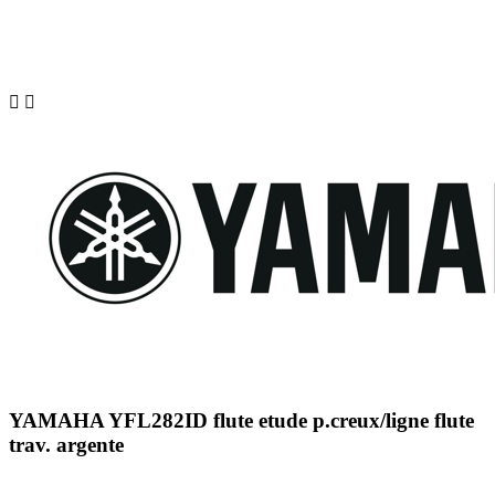


YAMAHA YFL282ID flute etude p.creux/ligne flute
trav. argente