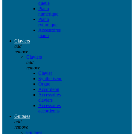
queue
Piano
numerique
Piano
rythmique
Accessoires
piano
Claviers
add
remove
Claviers
add
remove
Clavier
Synthetiseur
Orgue
Accordeon
Accessoires
claviers
Accessoires
accordeons
Guitares
add
remove
Guitares