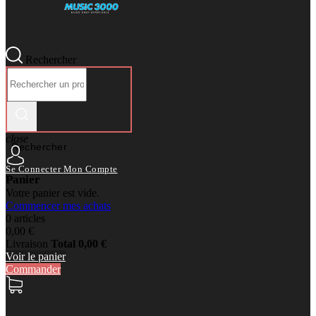
Rechercher
close
Rechercher
Se Connecter
Mon Compte
Panier
Votre panier est vide.
Commencer mes achats
0 articles
0,00 €
Livraison
Total
0,00 €
Voir le panier
Commander