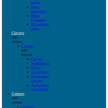
queue
Piano
numerique
Piano
rythmique
Accessoires
piano
Claviers
add
remove
Claviers
add
remove
Clavier
Synthetiseur
Orgue
Accordeon
Accessoires
claviers
Accessoires
accordeons
Guitares
add
remove
Guitares