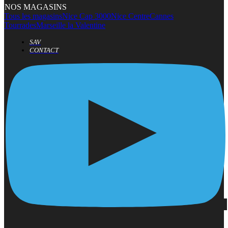
NOS MAGASINS
Tous les magasins
Nice Cap 3000
Nice Centre
Cannes
Tourrades
Marseille la Valentine
SAV
CONTACT