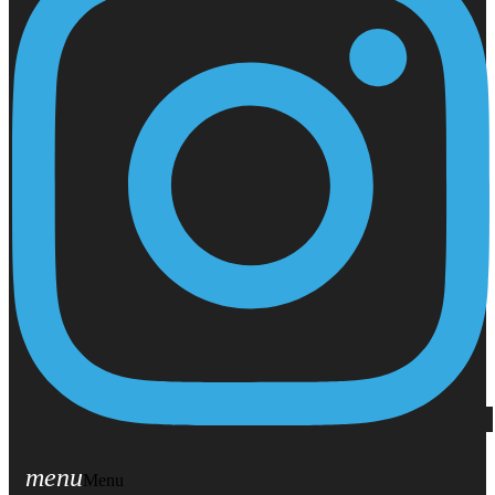
menu
Menu