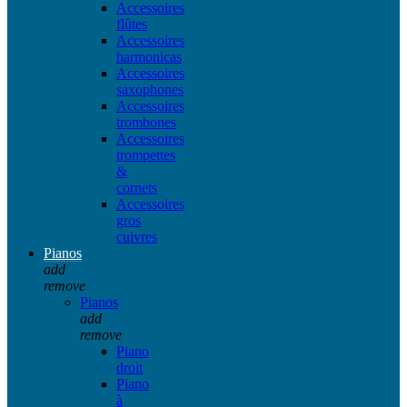
Accessoires
flûtes
Accessoires
harmonicas
Accessoires
saxophones
Accessoires
trombones
Accessoires
trompettes
&
cornets
Accessoires
gros
cuivres
Pianos
add
remove
Pianos
add
remove
Piano
droit
Piano
à