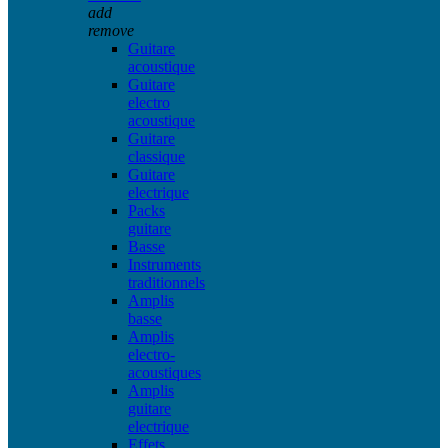
add
remove
Guitare
acoustique
Guitare
electro
acoustique
Guitare
classique
Guitare
electrique
Packs
guitare
Basse
Instruments
traditionnels
Amplis
basse
Amplis
electro-
acoustiques
Amplis
guitare
electrique
Effets