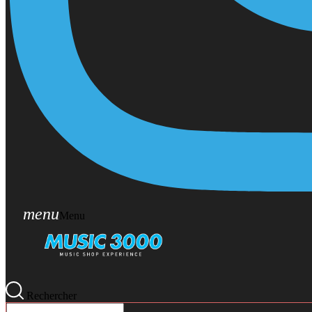
menu
Menu
Rechercher