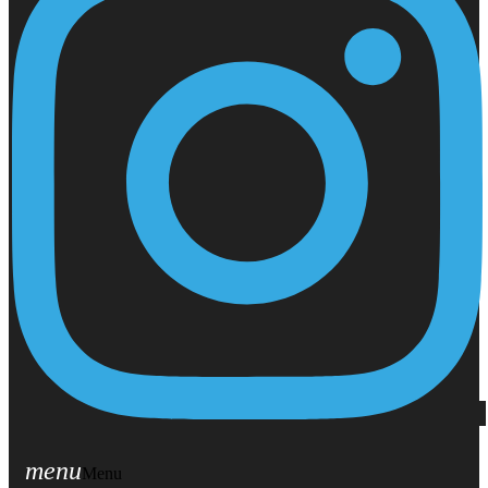
menu
Menu