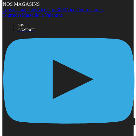
NOS MAGASINS
Tous les magasins
Nice Cap 3000
Nice Centre
Cannes
Tourrades
Marseille la Valentine
SAV
CONTACT