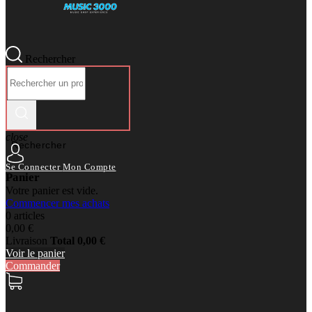
Rechercher
close
Rechercher
Se Connecter
Mon Compte
Panier
Votre panier est vide.
Commencer mes achats
0 articles
0,00 €
Livraison
Total
0,00 €
Voir le panier
Commander