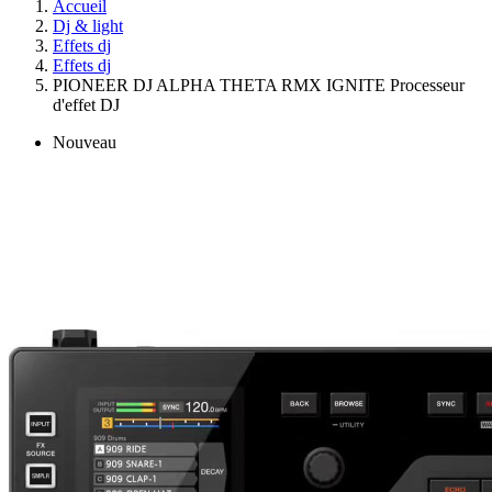
Accueil
Dj & light
Effets dj
Effets dj
PIONEER DJ ALPHA THETA RMX IGNITE Processeur
d'effet DJ
Nouveau