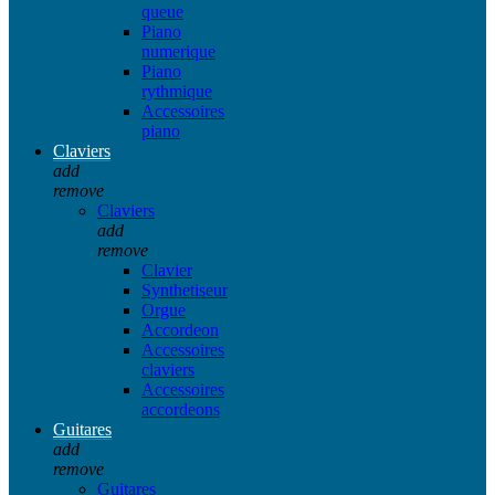
queue
Piano
numerique
Piano
rythmique
Accessoires
piano
Claviers
add
remove
Claviers
add
remove
Clavier
Synthetiseur
Orgue
Accordeon
Accessoires
claviers
Accessoires
accordeons
Guitares
add
remove
Guitares