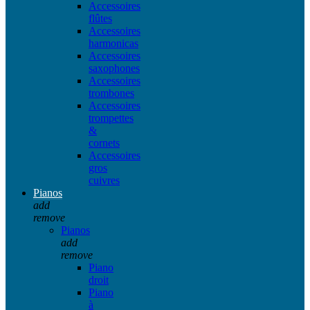
Accessoires
flûtes
Accessoires
harmonicas
Accessoires
saxophones
Accessoires
trombones
Accessoires
trompettes
&
cornets
Accessoires
gros
cuivres
Pianos
add
remove
Pianos
add
remove
Piano
droit
Piano
à