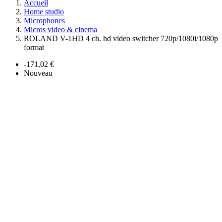
Accueil
Home studio
Microphones
Micros video & cinema
ROLAND V-1HD 4 ch. hd video switcher 720p/1080i/1080p
format
-171,02 €
Nouveau