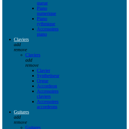
queue
Piano
numerique
Piano
rythmique
Accessoires
piano
Claviers
add
remove
Claviers
add
remove
Clavier
Synthetiseur
Orgue
Accordeon
Accessoires
claviers
Accessoires
accordeons
Guitares
add
remove
Guitares