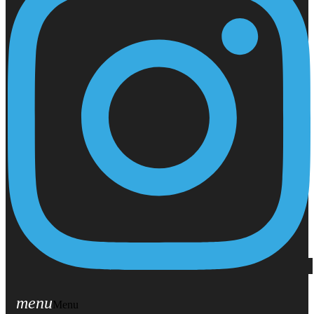
menu
Menu