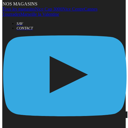
NOS MAGASINS
Tous les magasins
Nice Cap 3000
Nice Centre
Cannes
Tourrades
Marseille la Valentine
SAV
CONTACT