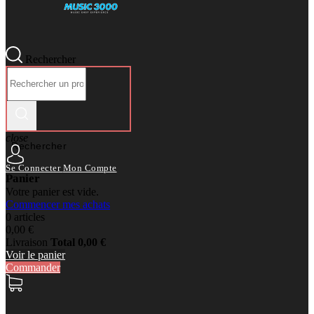
Rechercher
close
Rechercher
Se Connecter
Mon Compte
Panier
Votre panier est vide.
Commencer mes achats
0 articles
0,00 €
Livraison
Total
0,00 €
Voir le panier
Commander