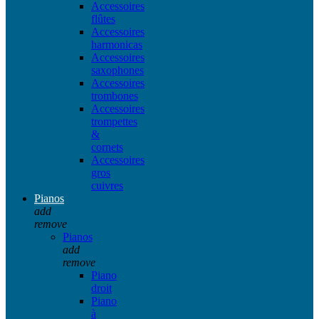
Accessoires
flûtes
Accessoires
harmonicas
Accessoires
saxophones
Accessoires
trombones
Accessoires
trompettes
&
cornets
Accessoires
gros
cuivres
Pianos
add
remove
Pianos
add
remove
Piano
droit
Piano
à