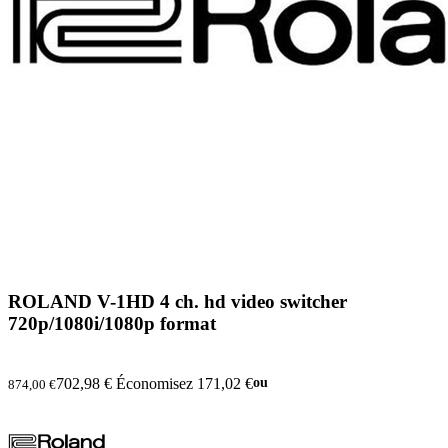
ROLAND V-1HD 4 ch. hd video switcher
720p/1080i/1080p format
702,98 €
Économisez 171,02 €
ou
874,00 €