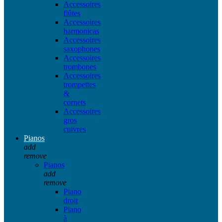
Accessoires
flûtes
Accessoires
harmonicas
Accessoires
saxophones
Accessoires
trombones
Accessoires
trompettes
&
cornets
Accessoires
gros
cuivres
Pianos
add
remove
Pianos
add
remove
Piano
droit
Piano
à