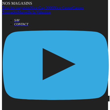
NOS MAGASINS
Tous les magasins
Nice Cap 3000
Nice Centre
Cannes
Tourrades
Marseille la Valentine
SAV
CONTACT