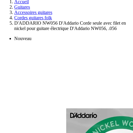
Accueil
Guitares
Accessoires guitares
Cordes guitares folk
D'ADDARIO NW056 D'Addario Corde seule avec filet en
nickel pour guitare électrique D'Addario NW056, .056
Nouveau