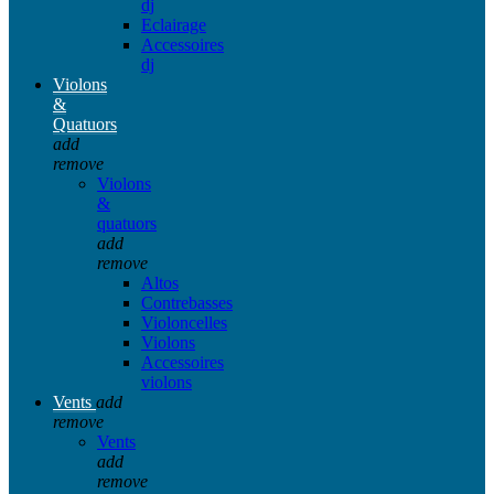
dj
Eclairage
Accessoires
dj
Violons
&
Quatuors
add
remove
Violons
&
quatuors
add
remove
Altos
Contrebasses
Violoncelles
Violons
Accessoires
violons
Vents
add
remove
Vents
add
remove