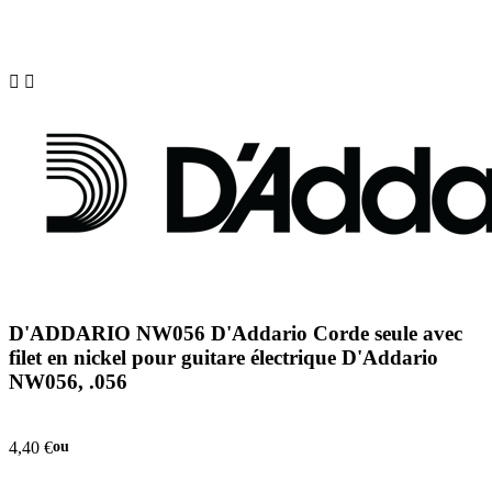


D'ADDARIO NW056 D'Addario Corde seule avec
filet en nickel pour guitare électrique D'Addario
NW056, .056
4,40 €
ou