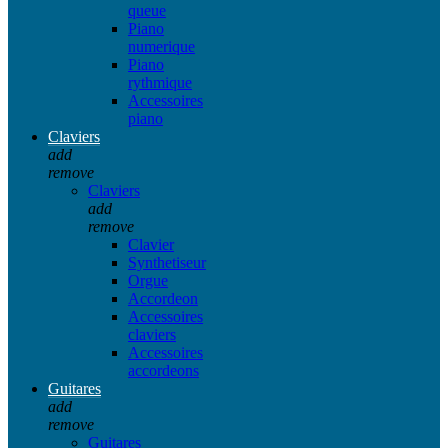
queue
Piano
numerique
Piano
rythmique
Accessoires
piano
Claviers
add
remove
Claviers
add
remove
Clavier
Synthetiseur
Orgue
Accordeon
Accessoires
claviers
Accessoires
accordeons
Guitares
add
remove
Guitares