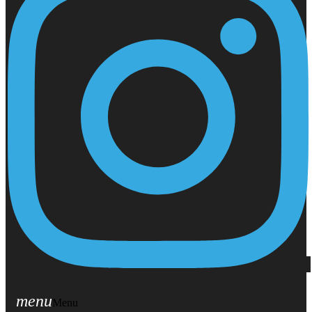
menu
Menu