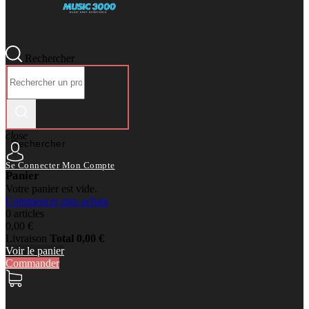
Rechercher
close
Rechercher
Se Connecter
Mon Compte
Panier
Votre panier est vide.
Commencer mes achats
0 articles
0,00 €
Livraison
Total
0,00 €
Voir le panier
Commander