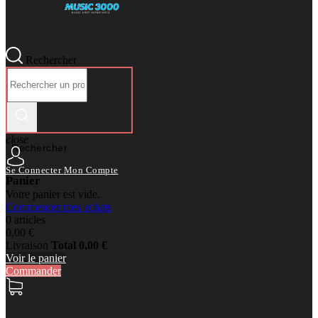
Rechercher
close
Rechercher
Se Connecter
Mon Compte
Panier
Votre panier est vide.
Commencer mes achats
0 articles
0,00 €
Livraison
Total
0,00 €
Voir le panier
Commander