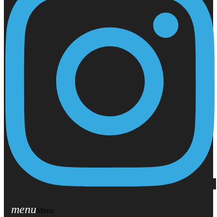
menu
Menu