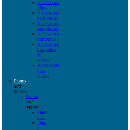
Accessoires
flûtes
Accessoires
harmonicas
Accessoires
saxophones
Accessoires
trombones
Accessoires
trompettes
&
cornets
Accessoires
gros
cuivres
Pianos
add
remove
Pianos
add
remove
Piano
droit
Piano
à