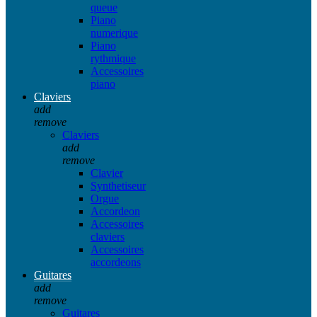
queue
Piano
numerique
Piano
rythmique
Accessoires
piano
Claviers
add
remove
Claviers
add
remove
Clavier
Synthetiseur
Orgue
Accordeon
Accessoires
claviers
Accessoires
accordeons
Guitares
add
remove
Guitares