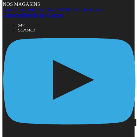
NOS MAGASINS
Tous les magasins
Nice Cap 3000
Nice Centre
Cannes
Tourrades
Marseille la Valentine
SAV
CONTACT