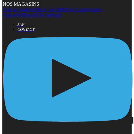
NOS MAGASINS
Tous les magasins
Nice Cap 3000
Nice Centre
Cannes
Tourrades
Marseille la Valentine
SAV
CONTACT