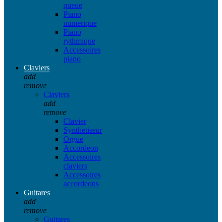
queue
Piano
numerique
Piano
rythmique
Accessoires
piano
Claviers
add
remove
Claviers
add
remove
Clavier
Synthetiseur
Orgue
Accordeon
Accessoires
claviers
Accessoires
accordeons
Guitares
add
remove
Guitares