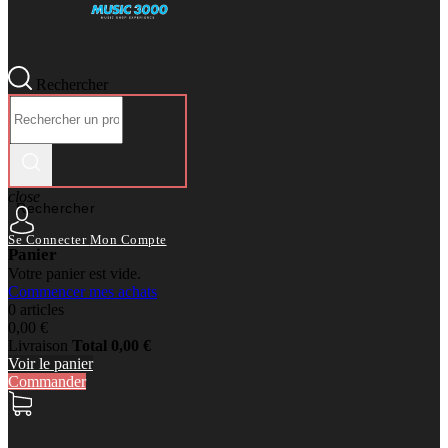
Rechercher
close
Rechercher
Se Connecter
Mon Compte
Panier
Votre panier est vide.
Commencer mes achats
0 articles
0,00 €
Livraison
Total
0,00 €
Voir le panier
Commander