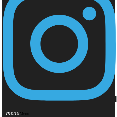
menu
Menu