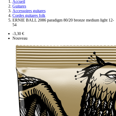
Accueil
Guitares
Accessoires guitares
Cordes guitares folk
ERNIE BALL 2086 paradigm 80/20 bronze medium light 12-
54
-3,30 €
Nouveau