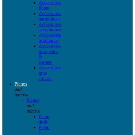
Accessoires
flûtes
Accessoires
harmonicas
Accessoires
saxophones
Accessoires
trombones
Accessoires
trompettes
&
cornets
Accessoires
gros
cuivres
Pianos
add
remove
Pianos
add
remove
Piano
droit
Piano
à