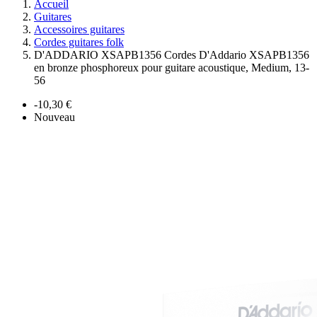
Accueil
Guitares
Accessoires guitares
Cordes guitares folk
D'ADDARIO XSAPB1356 Cordes D'Addario XSAPB1356
en bronze phosphoreux pour guitare acoustique, Medium, 13-
56
-10,30 €
Nouveau