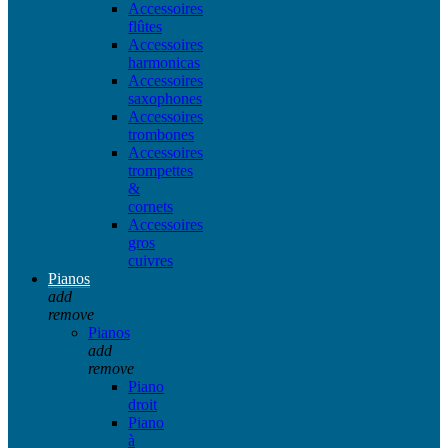
Accessoires
flûtes
Accessoires
harmonicas
Accessoires
saxophones
Accessoires
trombones
Accessoires
trompettes
&
cornets
Accessoires
gros
cuivres
Pianos
add
remove
Pianos
add
remove
Piano
droit
Piano
à