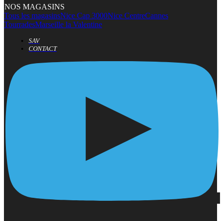
NOS MAGASINS
Tous les magasins
Nice Cap 3000
Nice Centre
Cannes
Tourrades
Marseille la Valentine
SAV
CONTACT