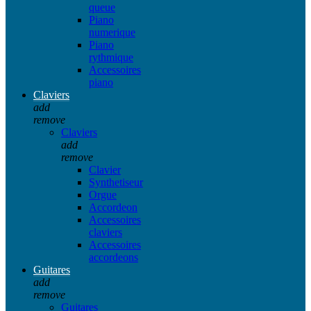
queue
Piano
numerique
Piano
rythmique
Accessoires
piano
Claviers
add
remove
Claviers
add
remove
Clavier
Synthetiseur
Orgue
Accordeon
Accessoires
claviers
Accessoires
accordeons
Guitares
add
remove
Guitares