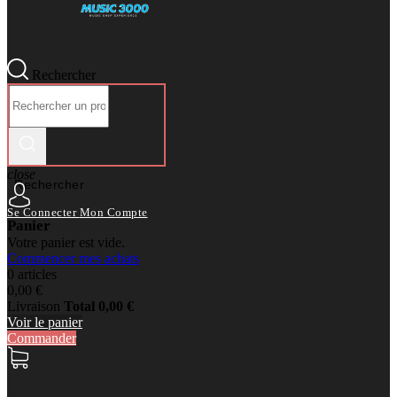
Rechercher
close
Rechercher
Se Connecter
Mon Compte
Panier
Votre panier est vide.
Commencer mes achats
0 articles
0,00 €
Livraison
Total
0,00 €
Voir le panier
Commander