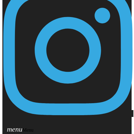
menu
Menu