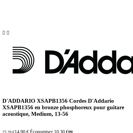


D'ADDARIO XSAPB1356 Cordes D'Addario
XSAPB1356 en bronze phosphoreux pour guitare
acoustique, Medium, 13-56
14,90 €
Économisez 10,30 €
ou
25,20 €