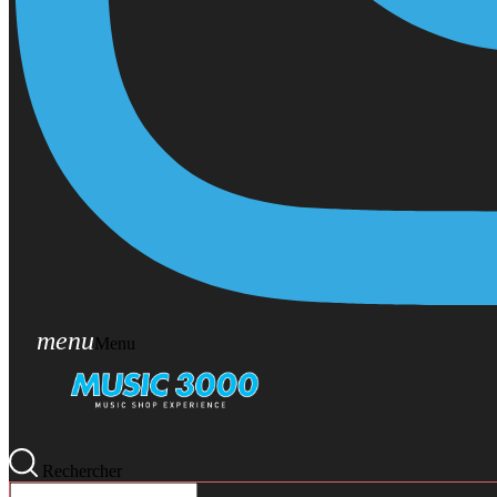
menu
Menu
Rechercher