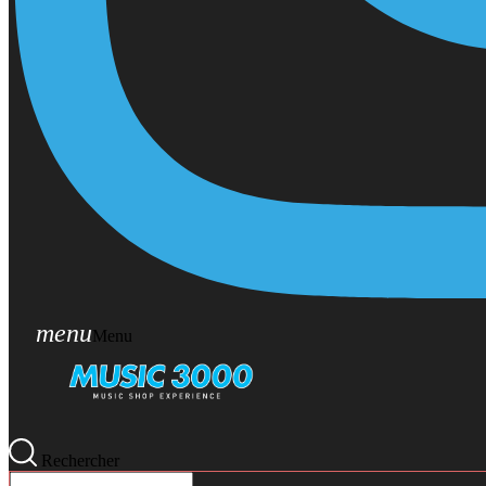
menu
Menu
Rechercher