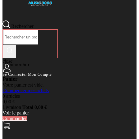
Rechercher
close
Rechercher
Se Connecter
Mon Compte
Panier
Votre panier est vide.
Commencer mes achats
0 articles
0,00 €
Livraison
Total
0,00 €
Voir le panier
Commander