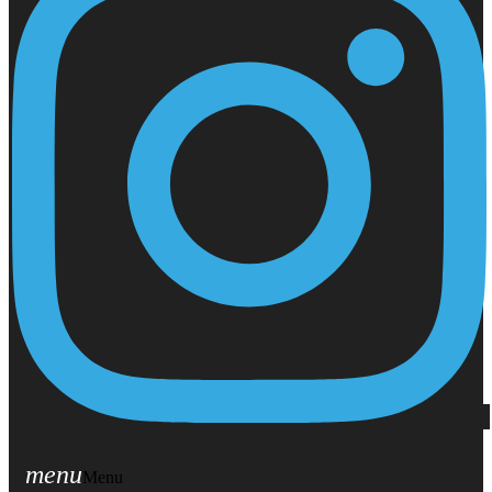
menu
Menu