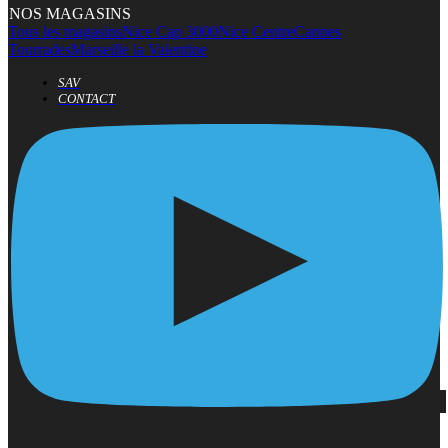
NOS MAGASINS
Tous les magasins
Nice Cap 3000
Nice Centre
Cannes
Tourrades
Marseille la Valentine
SAV
CONTACT