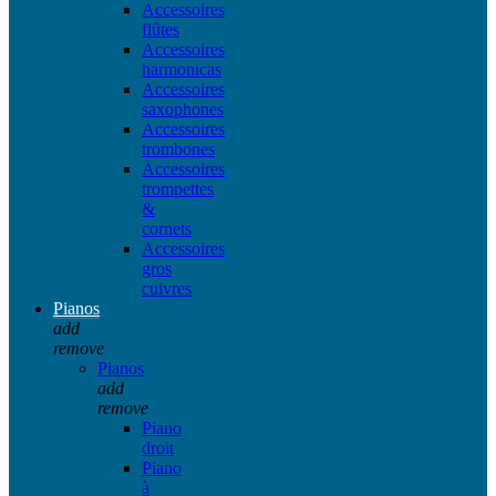
Accessoires
flûtes
Accessoires
harmonicas
Accessoires
saxophones
Accessoires
trombones
Accessoires
trompettes
&
cornets
Accessoires
gros
cuivres
Pianos
add
remove
Pianos
add
remove
Piano
droit
Piano
à