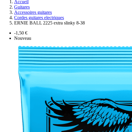
Accueil
Guitares
Accessoires guitares
Cordes guitares electriques
ERNIE BALL 2225 extra slinky 8-38
-1,50 €
Nouveau