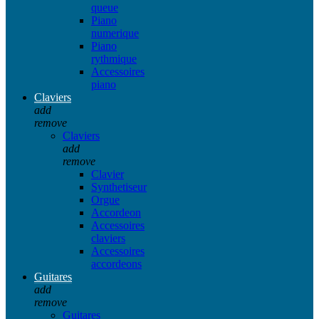
queue
Piano
numerique
Piano
rythmique
Accessoires
piano
Claviers
add
remove
Claviers
add
remove
Clavier
Synthetiseur
Orgue
Accordeon
Accessoires
claviers
Accessoires
accordeons
Guitares
add
remove
Guitares