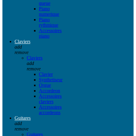
queue
Piano
numerique
Piano
rythmique
Accessoires
piano
Claviers
add
remove
Claviers
add
remove
Clavier
Synthetiseur
Orgue
Accordeon
Accessoires
claviers
Accessoires
accordeons
Guitares
add
remove
Guitares