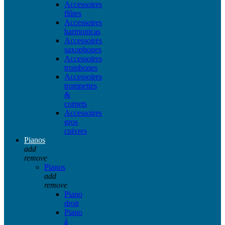
Accessoires
flûtes
Accessoires
harmonicas
Accessoires
saxophones
Accessoires
trombones
Accessoires
trompettes
&
cornets
Accessoires
gros
cuivres
Pianos
add
remove
Pianos
add
remove
Piano
droit
Piano
à