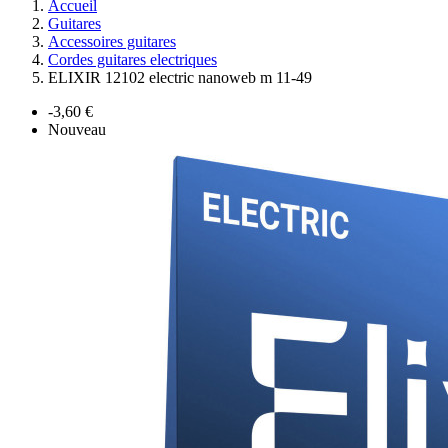
Accueil
Guitares
Accessoires guitares
Cordes guitares electriques
ELIXIR 12102 electric nanoweb m 11-49
-3,60 €
Nouveau