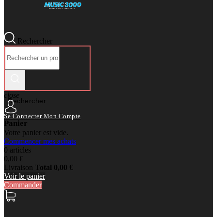
Rechercher
close
Rechercher
Se Connecter
Mon Compte
Panier
Votre panier est vide.
Commencer mes achats
0 articles
0,00 €
Livraison
Total
0,00 €
Voir le panier
Commander