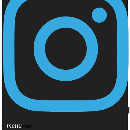
menu
Menu