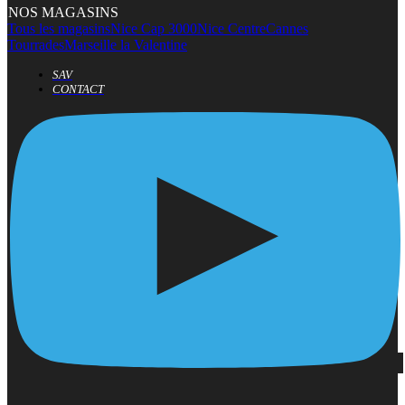
NOS MAGASINS
Tous les magasins
Nice Cap 3000
Nice Centre
Cannes
Tourrades
Marseille la Valentine
SAV
CONTACT