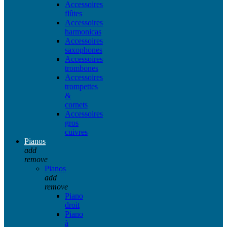
Accessoires
flûtes
Accessoires
harmonicas
Accessoires
saxophones
Accessoires
trombones
Accessoires
trompettes
&
cornets
Accessoires
gros
cuivres
Pianos
add
remove
Pianos
add
remove
Piano
droit
Piano
à