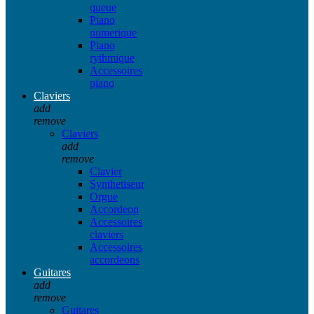
queue
Piano
numerique
Piano
rythmique
Accessoires
piano
Claviers
add
remove
Claviers
add
remove
Clavier
Synthetiseur
Orgue
Accordeon
Accessoires
claviers
Accessoires
accordeons
Guitares
add
remove
Guitares