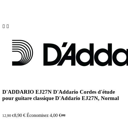


D'ADDARIO EJ27N D'Addario Cordes d'étude
pour guitare classique D'Addario EJ27N, Normal
8,90 €
Économisez 4,00 €
ou
12,90 €