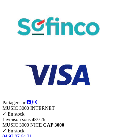
Partager sur
MUSIC 3000
INTERNET
✓
En stock
Livraison sous 48/72h
MUSIC 3000
NICE
CAP 3000
✓
En stock
04 93 07 64 31