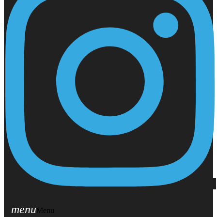
menu
Menu