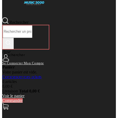
Rechercher
close
Rechercher
Se Connecter
Mon Compte
Panier
Votre panier est vide.
Commencer mes achats
0 articles
0,00 €
Livraison
Total
0,00 €
Voir le panier
Commander