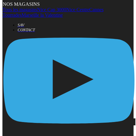
NOS MAGASINS
Tous les magasins
Nice Cap 3000
Nice Centre
Cannes
Tourrades
Marseille la Valentine
SAV
CONTACT