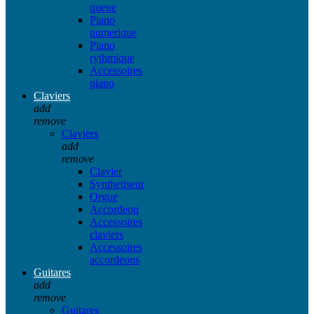
queue
Piano
numerique
Piano
rythmique
Accessoires
piano
Claviers
add
remove
Claviers
add
remove
Clavier
Synthetiseur
Orgue
Accordeon
Accessoires
claviers
Accessoires
accordeons
Guitares
add
remove
Guitares