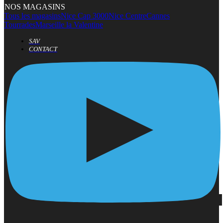
NOS MAGASINS
Tous les magasins
Nice Cap 3000
Nice Centre
Cannes
Tourrades
Marseille la Valentine
SAV
CONTACT