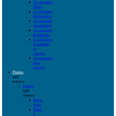
Accessoires
flûtes
Accessoires
harmonicas
Accessoires
saxophones
Accessoires
trombones
Accessoires
trompettes
&
cornets
Accessoires
gros
cuivres
Pianos
add
remove
Pianos
add
remove
Piano
droit
Piano
à