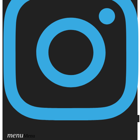
menu
Menu