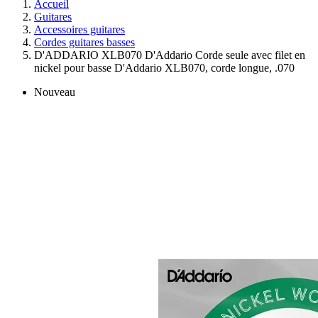
Accueil
Guitares
Accessoires guitares
Cordes guitares basses
D'ADDARIO XLB070 D'Addario Corde seule avec filet en
nickel pour basse D'Addario XLB070, corde longue, .070
Nouveau