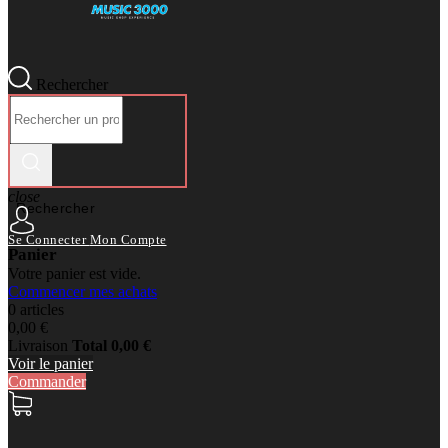
Rechercher
close
Rechercher
Se Connecter
Mon Compte
Panier
Votre panier est vide.
Commencer mes achats
0 articles
0,00 €
Livraison
Total
0,00 €
Voir le panier
Commander