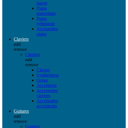
queue
Piano
numerique
Piano
rythmique
Accessoires
piano
Claviers
add
remove
Claviers
add
remove
Clavier
Synthetiseur
Orgue
Accordeon
Accessoires
claviers
Accessoires
accordeons
Guitares
add
remove
Guitares