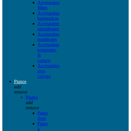
Accessoires
flûtes
Accessoires
harmonicas
Accessoires
saxophones
Accessoires
trombones
Accessoires
trompettes
&
cornets
Accessoires
gros
cuivres
Pianos
add
remove
Pianos
add
remove
Piano
droit
Piano
à