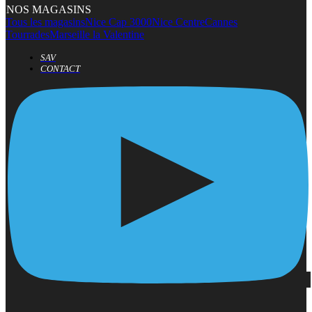
NOS MAGASINS
Tous les magasins
Nice Cap 3000
Nice Centre
Cannes
Tourrades
Marseille la Valentine
SAV
CONTACT