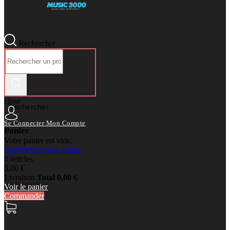
Rechercher
close
Rechercher
Se Connecter
Mon Compte
Panier
Votre panier est vide.
Commencer mes achats
0 articles
0,00 €
Livraison
Total
0,00 €
Voir le panier
Commander