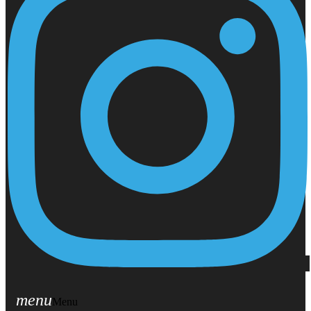
menu
Menu