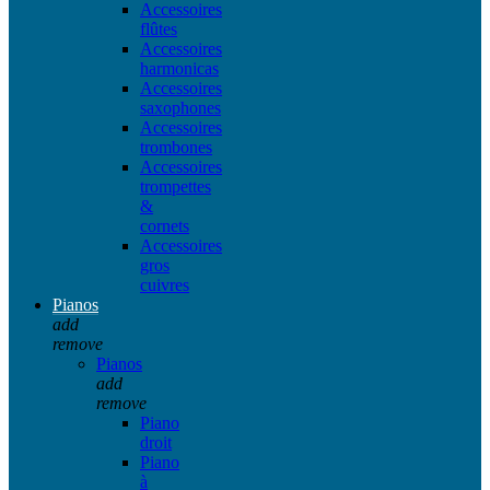
Accessoires
flûtes
Accessoires
harmonicas
Accessoires
saxophones
Accessoires
trombones
Accessoires
trompettes
&
cornets
Accessoires
gros
cuivres
Pianos
add
remove
Pianos
add
remove
Piano
droit
Piano
à