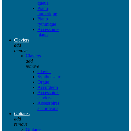
queue
Piano
numerique
Piano
rythmique
Accessoires
piano
Claviers
add
remove
Claviers
add
remove
Clavier
Synthetiseur
Orgue
Accordeon
Accessoires
claviers
Accessoires
accordeons
Guitares
add
remove
Guitares