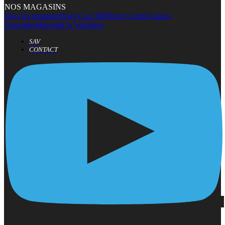
NOS MAGASINS
Tous les magasins
Nice Cap 3000
Nice Centre
Cannes
Tourrades
Marseille la Valentine
SAV
CONTACT