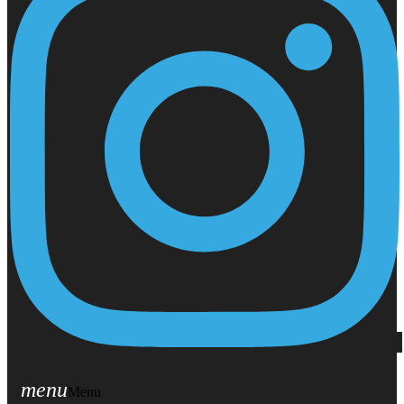
menu
Menu