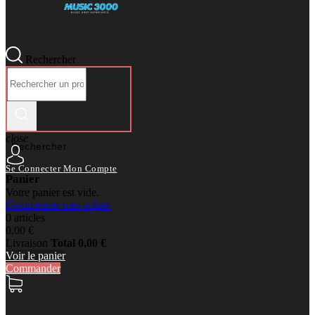
Rechercher
close
Rechercher
Se Connecter
Mon Compte
Panier
Votre panier est vide.
Commencer mes achats
0 articles
0,00 €
Livraison
Total
0,00 €
Voir le panier
Commander