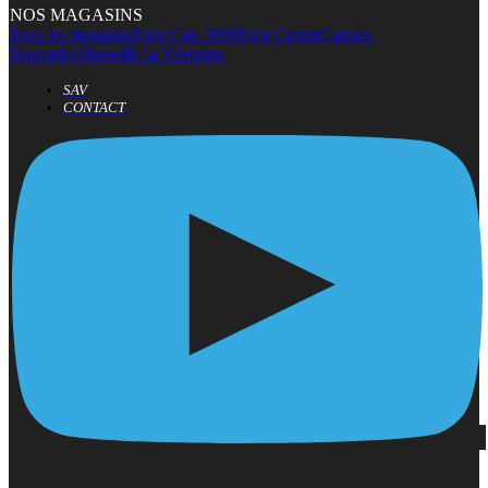
NOS MAGASINS
Tous les magasins
Nice Cap 3000
Nice Centre
Cannes
Tourrades
Marseille la Valentine
SAV
CONTACT