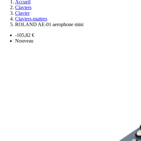
Accueil
Claviers
Clavier
Claviers-maitres
ROLAND AE-01 aerophone mini
-105,82 €
Nouveau