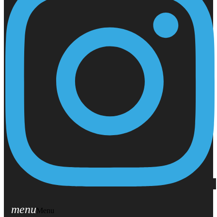
menu
Menu