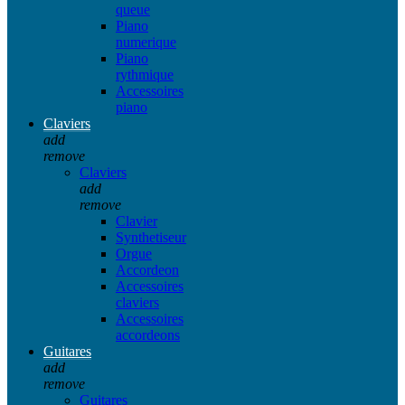
queue
Piano
numerique
Piano
rythmique
Accessoires
piano
Claviers
add
remove
Claviers
add
remove
Clavier
Synthetiseur
Orgue
Accordeon
Accessoires
claviers
Accessoires
accordeons
Guitares
add
remove
Guitares