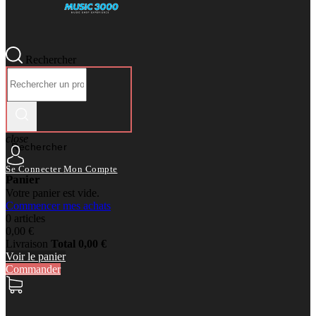
Rechercher
close
Rechercher
Se Connecter
Mon Compte
Panier
Votre panier est vide.
Commencer mes achats
0 articles
0,00 €
Livraison
Total
0,00 €
Voir le panier
Commander