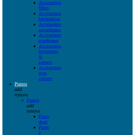
Accessoires
flûtes
Accessoires
harmonicas
Accessoires
saxophones
Accessoires
trombones
Accessoires
trompettes
&
cornets
Accessoires
gros
cuivres
Pianos
add
remove
Pianos
add
remove
Piano
droit
Piano
à