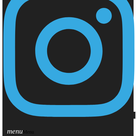
menu
Menu