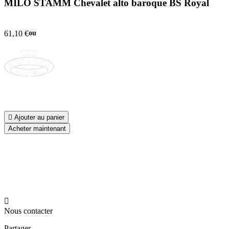
MILO STAMM Chevalet alto baroque BS Royal
61,10 €
ou

Ajouter au panier
Acheter maintenant

Nous contacter
Partager