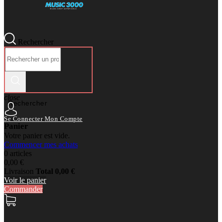
Rechercher
close
Rechercher
Se Connecter
Mon Compte
Panier
Votre panier est vide.
Commencer mes achats
0 articles
0,00 €
Livraison
Total
0,00 €
Voir le panier
Commander