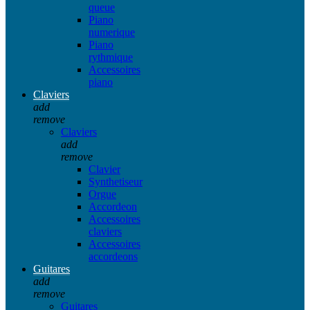
queue
Piano
numerique
Piano
rythmique
Accessoires
piano
Claviers
add
remove
Claviers
add
remove
Clavier
Synthetiseur
Orgue
Accordeon
Accessoires
claviers
Accessoires
accordeons
Guitares
add
remove
Guitares