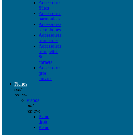
Accessoires
flûtes
Accessoires
harmonicas
Accessoires
saxophones
Accessoires
trombones
Accessoires
trompettes
&
cornets
Accessoires
gros
cuivres
Pianos
add
remove
Pianos
add
remove
Piano
droit
Piano
à