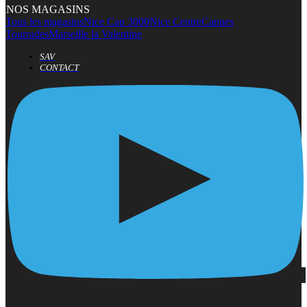
NOS MAGASINS
Tous les magasins
Nice Cap 3000
Nice Centre
Cannes
Tourrades
Marseille la Valentine
SAV
CONTACT