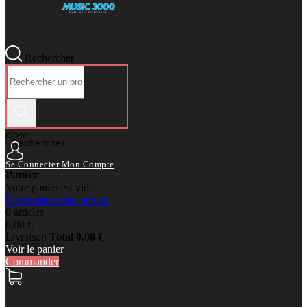
Rechercher
close
Rechercher
Se Connecter
Mon Compte
Panier
Votre panier est vide.
Commencer mes achats
0 articles
0,00 €
Livraison
Total
0,00 €
Voir le panier
Commander