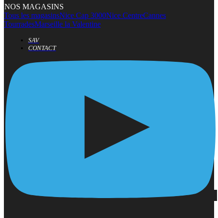
NOS MAGASINS
Tous les magasins
Nice Cap 3000
Nice Centre
Cannes
Tourrades
Marseille la Valentine
SAV
CONTACT