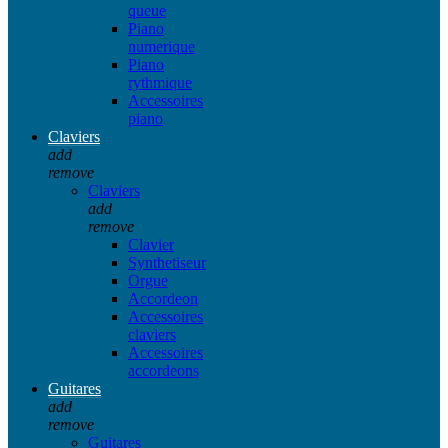
queue
Piano
numerique
Piano
rythmique
Accessoires
piano
Claviers
add
remove
Claviers
add
remove
Clavier
Synthetiseur
Orgue
Accordeon
Accessoires
claviers
Accessoires
accordeons
Guitares
add
remove
Guitares