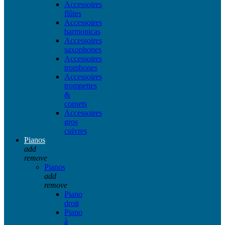
Accessoires
flûtes
Accessoires
harmonicas
Accessoires
saxophones
Accessoires
trombones
Accessoires
trompettes
&
cornets
Accessoires
gros
cuivres
Pianos
add
remove
Pianos
add
remove
Piano
droit
Piano
à