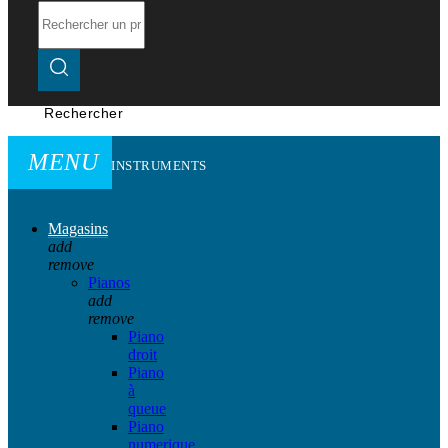
Rechercher
MENU
INSTRUMENTS
Magasins
add
remove
Pianos
add
remove
Piano
droit
Piano
à
queue
Piano
numerique