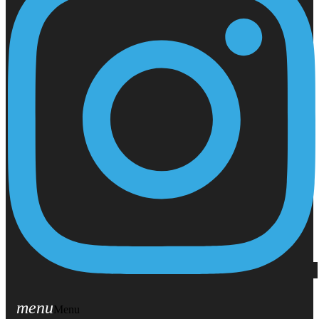
menu
Menu