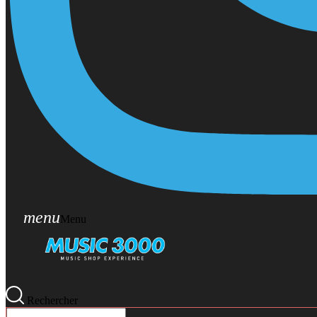
menu
Menu
Rechercher