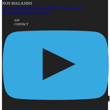
NOS MAGASINS
Tous les magasins
Nice Cap 3000
Nice Centre
Cannes
Tourrades
Marseille la Valentine
SAV
CONTACT