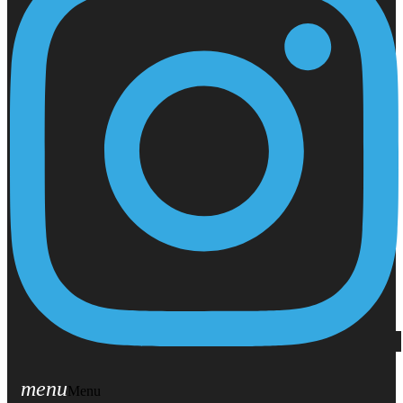
menu
Menu