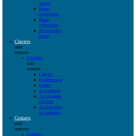
queue
Piano
numerique
Piano
rythmique
Accessoires
piano
Claviers
add
remove
Claviers
add
remove
Clavier
Synthetiseur
Orgue
Accordeon
Accessoires
claviers
Accessoires
accordeons
Guitares
add
remove
Guitares