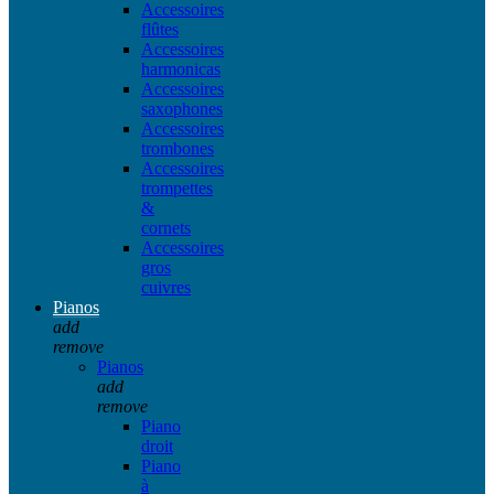
Accessoires
flûtes
Accessoires
harmonicas
Accessoires
saxophones
Accessoires
trombones
Accessoires
trompettes
&
cornets
Accessoires
gros
cuivres
Pianos
add
remove
Pianos
add
remove
Piano
droit
Piano
à