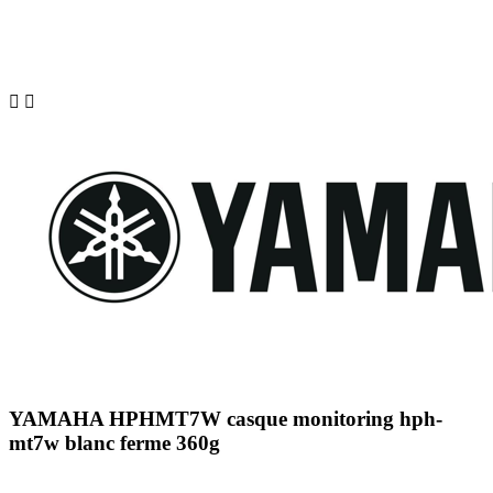


YAMAHA HPHMT7W casque monitoring hph-
mt7w blanc ferme 360g