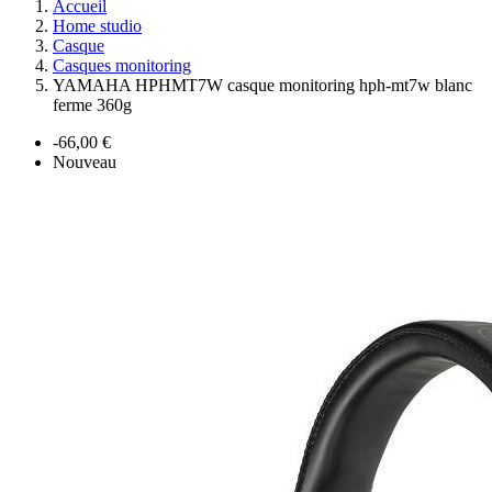
Accueil
Home studio
Casque
Casques monitoring
YAMAHA HPHMT7W casque monitoring hph-mt7w blanc
ferme 360g
-66,00 €
Nouveau