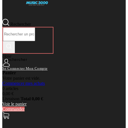
Rechercher
close
Rechercher
Se Connecter
Mon Compte
Panier
Votre panier est vide.
Commencer mes achats
0 articles
0,00 €
Livraison
Total
0,00 €
Voir le panier
Commander