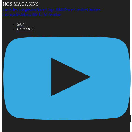
NOS MAGASINS
Tous les magasins
Nice Cap 3000
Nice Centre
Cannes
Tourrades
Marseille la Valentine
SAV
CONTACT