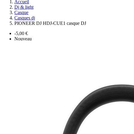
Accueil
Dj & light
Casque
Casques dj
PIONEER DJ HDJ-CUE1 casque DJ
-5,00 €
Nouveau