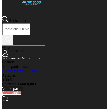
Rechercher
close
Rechercher
Se Connecter
Mon Compte
Panier
Votre panier est vide.
Commencer mes achats
0 articles
0,00 €
Livraison
Total
0,00 €
Voir le panier
Commander