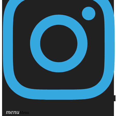
menu
Menu