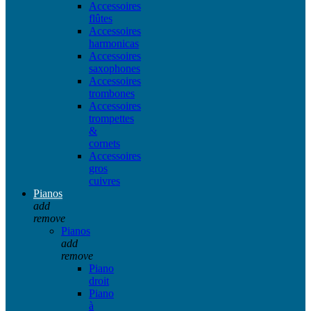
Accessoires
flûtes
Accessoires
harmonicas
Accessoires
saxophones
Accessoires
trombones
Accessoires
trompettes
&
cornets
Accessoires
gros
cuivres
Pianos
add
remove
Pianos
add
remove
Piano
droit
Piano
à