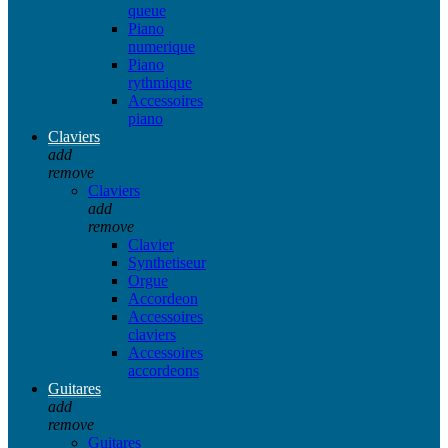
queue
Piano
numerique
Piano
rythmique
Accessoires
piano
Claviers
add
remove
Claviers
add
remove
Clavier
Synthetiseur
Orgue
Accordeon
Accessoires
claviers
Accessoires
accordeons
Guitares
add
remove
Guitares