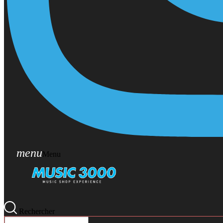
menu
Menu
Rechercher