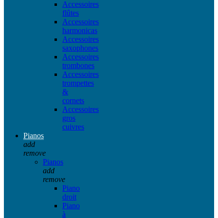
Accessoires
flûtes
Accessoires
harmonicas
Accessoires
saxophones
Accessoires
trombones
Accessoires
trompettes
&
cornets
Accessoires
gros
cuivres
Pianos
add
remove
Pianos
add
remove
Piano
droit
Piano
à