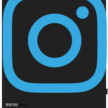
menu
Menu