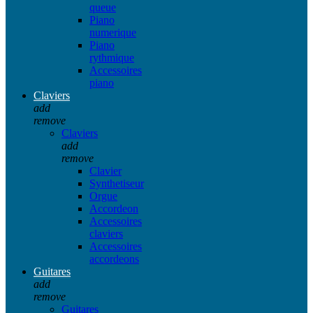
queue
Piano
numerique
Piano
rythmique
Accessoires
piano
Claviers
add
remove
Claviers
add
remove
Clavier
Synthetiseur
Orgue
Accordeon
Accessoires
claviers
Accessoires
accordeons
Guitares
add
remove
Guitares