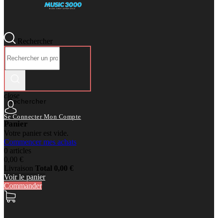
Rechercher
close
Rechercher
Se Connecter
Mon Compte
Panier
Votre panier est vide.
Commencer mes achats
0 articles
0,00 €
Livraison
Total
0,00 €
Voir le panier
Commander