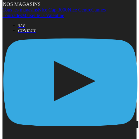
NOS MAGASINS
Tous les magasins
Nice Cap 3000
Nice Centre
Cannes
Tourrades
Marseille la Valentine
SAV
CONTACT