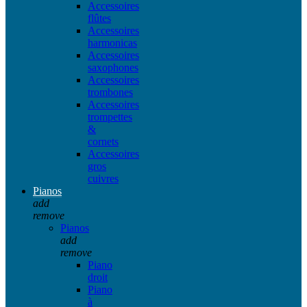
Accessoires
flûtes
Accessoires
harmonicas
Accessoires
saxophones
Accessoires
trombones
Accessoires
trompettes
&
cornets
Accessoires
gros
cuivres
Pianos
add
remove
Pianos
add
remove
Piano
droit
Piano
à