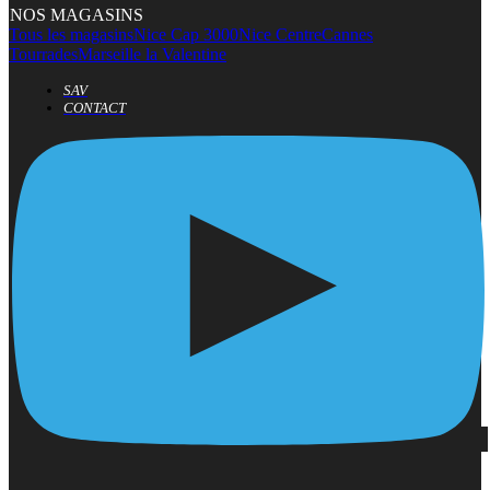
NOS MAGASINS
Tous les magasins
Nice Cap 3000
Nice Centre
Cannes
Tourrades
Marseille la Valentine
SAV
CONTACT