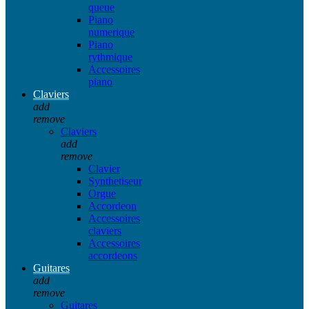
queue
Piano
numerique
Piano
rythmique
Accessoires
piano
Claviers
add
remove
Claviers
add
remove
Clavier
Synthetiseur
Orgue
Accordeon
Accessoires
claviers
Accessoires
accordeons
Guitares
add
remove
Guitares