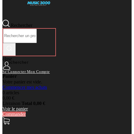
Rechercher
close
Rechercher
Se Connecter
Mon Compte
Panier
Votre panier est vide.
Commencer mes achats
0 articles
0,00 €
Livraison
Total
0,00 €
Voir le panier
Commander