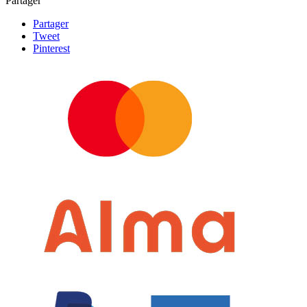
Partager
Partager
Tweet
Pinterest