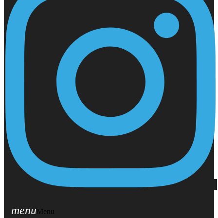
menu
Menu