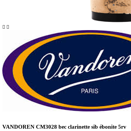


VANDOREN CM3028 bec clarinette sib ébonite 5rv