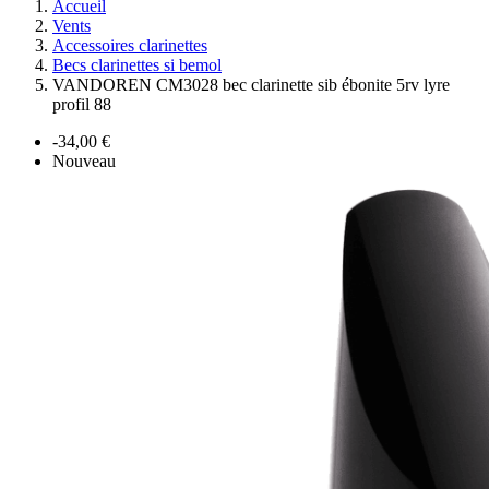
Accueil
Vents
Accessoires clarinettes
Becs clarinettes si bemol
VANDOREN CM3028 bec clarinette sib ébonite 5rv lyre
profil 88
-34,00 €
Nouveau