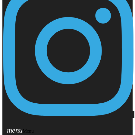
menu
Menu