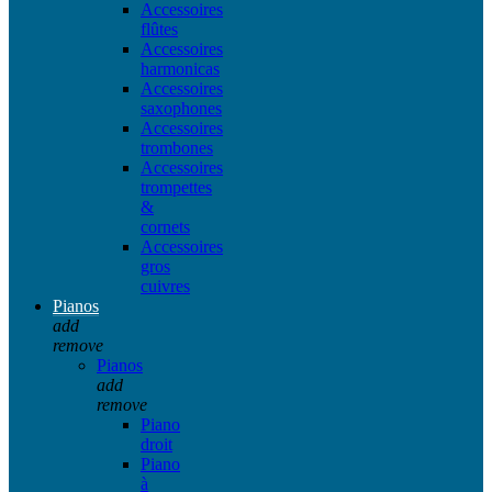
Accessoires
flûtes
Accessoires
harmonicas
Accessoires
saxophones
Accessoires
trombones
Accessoires
trompettes
&
cornets
Accessoires
gros
cuivres
Pianos
add
remove
Pianos
add
remove
Piano
droit
Piano
à