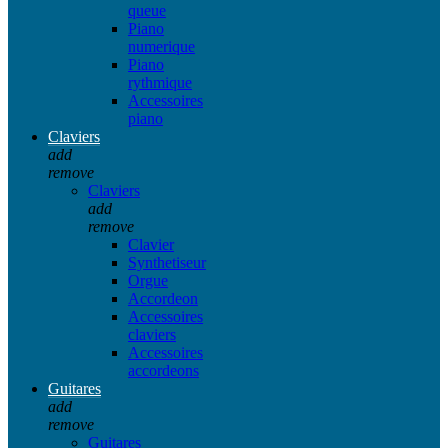
queue
Piano
numerique
Piano
rythmique
Accessoires
piano
Claviers
add
remove
Claviers
add
remove
Clavier
Synthetiseur
Orgue
Accordeon
Accessoires
claviers
Accessoires
accordeons
Guitares
add
remove
Guitares