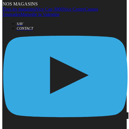
NOS MAGASINS
Tous les magasins
Nice Cap 3000
Nice Centre
Cannes
Tourrades
Marseille la Valentine
SAV
CONTACT