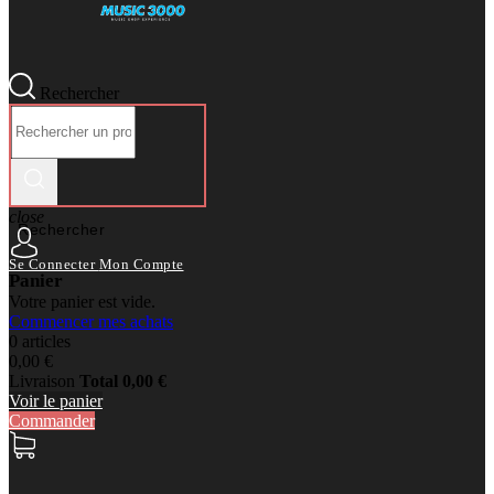
Rechercher
close
Rechercher
Se Connecter
Mon Compte
Panier
Votre panier est vide.
Commencer mes achats
0 articles
0,00 €
Livraison
Total
0,00 €
Voir le panier
Commander