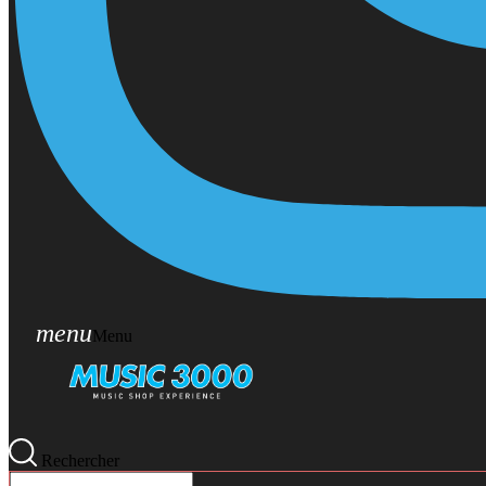
menu
Menu
Rechercher