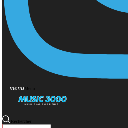
menu
Menu
Rechercher