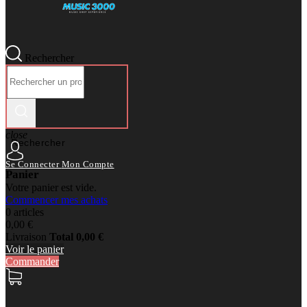
Rechercher
close
Rechercher
Se Connecter
Mon Compte
Panier
Votre panier est vide.
Commencer mes achats
0 articles
0,00 €
Livraison
Total
0,00 €
Voir le panier
Commander