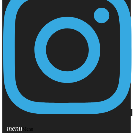
menu
Menu