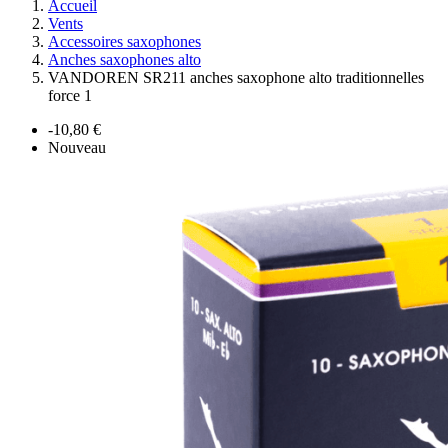
Accueil
Vents
Accessoires saxophones
Anches saxophones alto
VANDOREN SR211 anches saxophone alto traditionnelles
force 1
-10,80 €
Nouveau