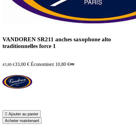
VANDOREN SR211 anches saxophone alto
traditionnelles force 1
33,00 €
Économisez 10,80 €
ou
43,80 €

Ajouter au panier
Acheter maintenant