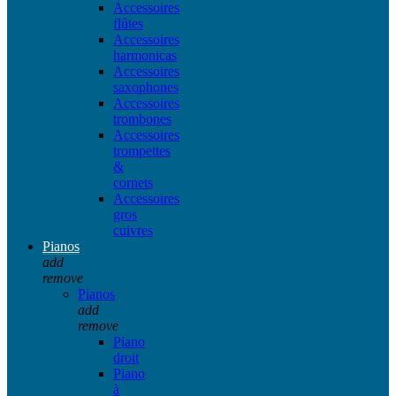
Accessoires
flûtes
Accessoires
harmonicas
Accessoires
saxophones
Accessoires
trombones
Accessoires
trompettes
&
cornets
Accessoires
gros
cuivres
Pianos
add
remove
Pianos
add
remove
Piano
droit
Piano
à