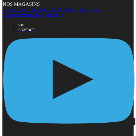
NOS MAGASINS
Tous les magasins
Nice Cap 3000
Nice Centre
Cannes
Tourrades
Marseille la Valentine
SAV
CONTACT