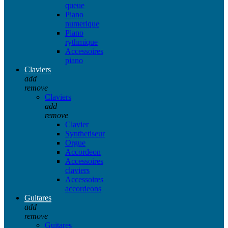
queue
Piano
numerique
Piano
rythmique
Accessoires
piano
Claviers
add
remove
Claviers
add
remove
Clavier
Synthetiseur
Orgue
Accordeon
Accessoires
claviers
Accessoires
accordeons
Guitares
add
remove
Guitares