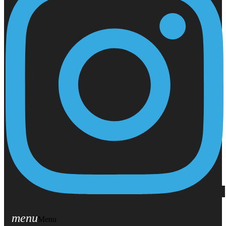
menu
Menu