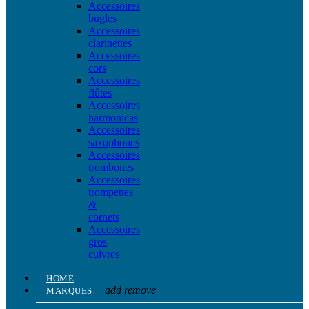
Accessoires
bugles
Accessoires
clarinettes
Accessoires
cors
Accessoires
flûtes
Accessoires
harmonicas
Accessoires
saxophones
Accessoires
trombones
Accessoires
trompettes
&
cornets
Accessoires
gros
cuivres
HOME
add
remove
MARQUES