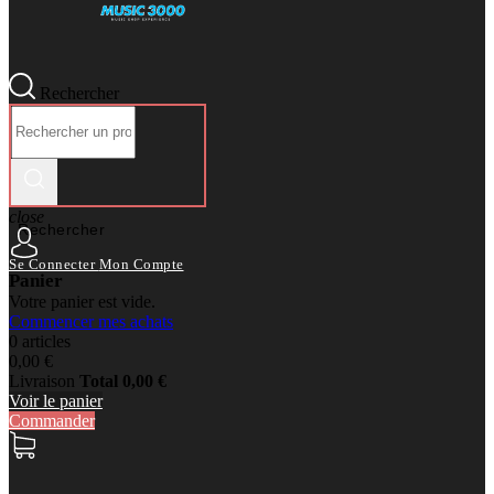
Rechercher
close
Rechercher
Se Connecter
Mon Compte
Panier
Votre panier est vide.
Commencer mes achats
0 articles
0,00 €
Livraison
Total
0,00 €
Voir le panier
Commander