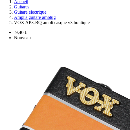
Accueil
Guitares
Guitare electrique
Amplis guitare amplug
VOX AP3-BQ ampli casque v3 boutique
-9,40 €
Nouveau