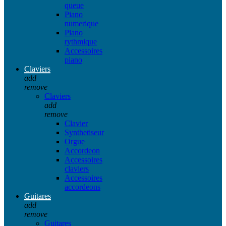
queue
Piano
numerique
Piano
rythmique
Accessoires
piano
Claviers
add
remove
Claviers
add
remove
Clavier
Synthetiseur
Orgue
Accordeon
Accessoires
claviers
Accessoires
accordeons
Guitares
add
remove
Guitares