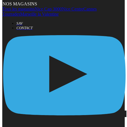
NOS MAGASINS
Tous les magasins
Nice Cap 3000
Nice Centre
Cannes
Tourrades
Marseille la Valentine
SAV
CONTACT