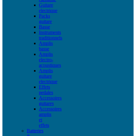
Guitare
electrique
Packs
guitare
Basse
Instruments
traditionnels
Amplis
basse
Amplis
electro-
acoustiques
Amplis
guitare
electrique
Effets
pedales
Accessoires
guitares
Accessoires
amplis
et
effets
Batteries