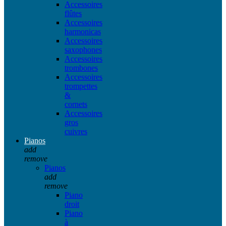
Accessoires
flûtes
Accessoires
harmonicas
Accessoires
saxophones
Accessoires
trombones
Accessoires
trompettes
&
cornets
Accessoires
gros
cuivres
Pianos
add
remove
Pianos
add
remove
Piano
droit
Piano
à