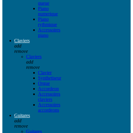
queue
Piano
numerique
Piano
rythmique
Accessoires
piano
Claviers
add
remove
Claviers
add
remove
Clavier
Synthetiseur
Orgue
Accordeon
Accessoires
claviers
Accessoires
accordeons
Guitares
add
remove
Guitares