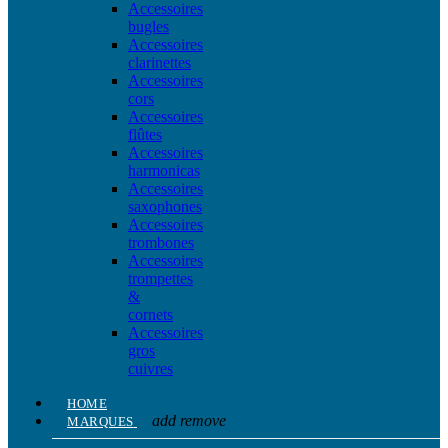
Accessoires
bugles
Accessoires
clarinettes
Accessoires
cors
Accessoires
flûtes
Accessoires
harmonicas
Accessoires
saxophones
Accessoires
trombones
Accessoires
trompettes
&
cornets
Accessoires
gros
cuivres
HOME
add
remove
MARQUES