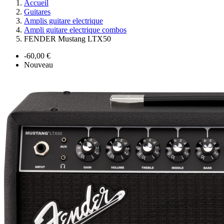
Accueil
Guitares
Amplis guitare electrique
Ampli guitare electrique combos
FENDER Mustang LTX50
-60,00 €
Nouveau