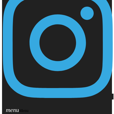
menu
Menu