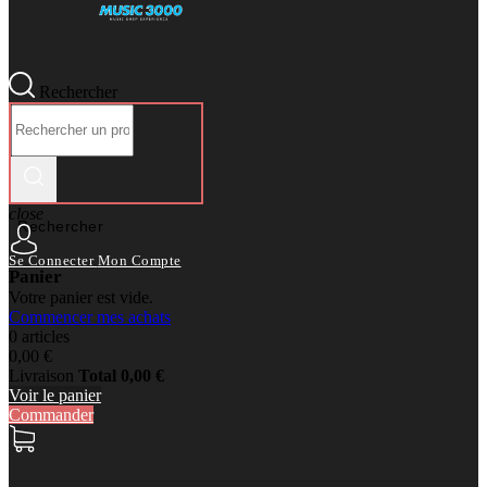
Rechercher
close
Rechercher
Se Connecter
Mon Compte
Panier
Votre panier est vide.
Commencer mes achats
0 articles
0,00 €
Livraison
Total
0,00 €
Voir le panier
Commander