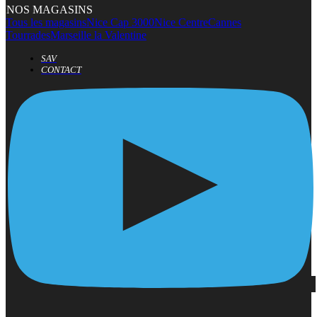
NOS MAGASINS
Tous les magasins
Nice Cap 3000
Nice Centre
Cannes
Tourrades
Marseille la Valentine
SAV
CONTACT