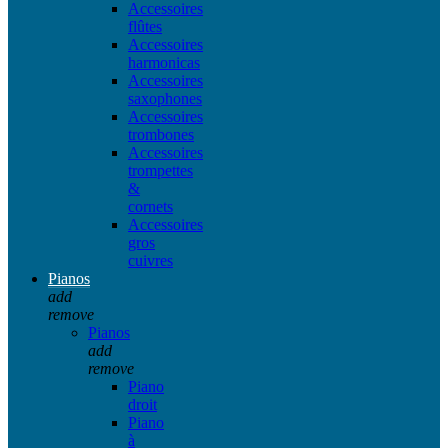
Accessoires
flûtes
Accessoires
harmonicas
Accessoires
saxophones
Accessoires
trombones
Accessoires
trompettes
&
cornets
Accessoires
gros
cuivres
Pianos
add
remove
Pianos
add
remove
Piano
droit
Piano
à