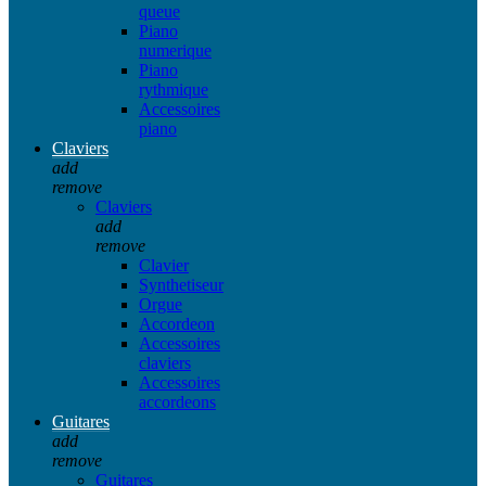
queue
Piano
numerique
Piano
rythmique
Accessoires
piano
Claviers
add
remove
Claviers
add
remove
Clavier
Synthetiseur
Orgue
Accordeon
Accessoires
claviers
Accessoires
accordeons
Guitares
add
remove
Guitares