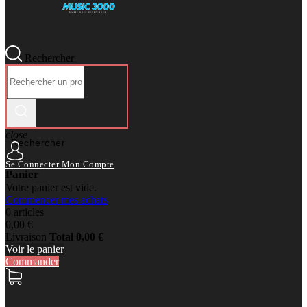
Rechercher
close
Rechercher
Se Connecter
Mon Compte
Panier
Votre panier est vide.
Commencer mes achats
0 articles
0,00 €
Livraison
Total
0,00 €
Voir le panier
Commander