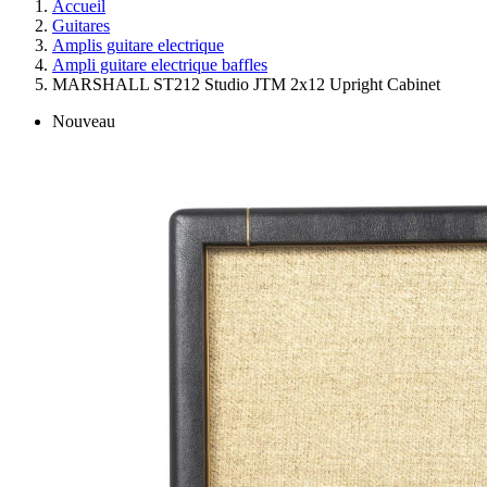
Accueil
Guitares
Amplis guitare electrique
Ampli guitare electrique baffles
MARSHALL ST212 Studio JTM 2x12 Upright Cabinet
Nouveau