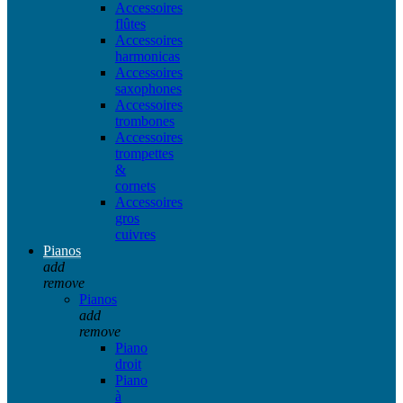
Accessoires
flûtes
Accessoires
harmonicas
Accessoires
saxophones
Accessoires
trombones
Accessoires
trompettes
&
cornets
Accessoires
gros
cuivres
Pianos
add
remove
Pianos
add
remove
Piano
droit
Piano
à