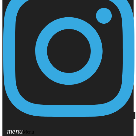
menu
Menu