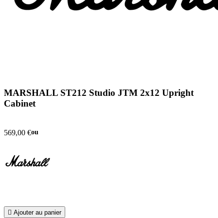
MARSHALL ST212 Studio JTM 2x12 Upright
Cabinet
569,00 €
ou

Ajouter au panier