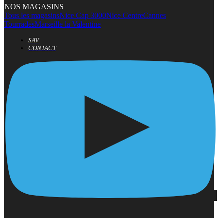
NOS MAGASINS
Tous les magasins
Nice Cap 3000
Nice Centre
Cannes
Tourrades
Marseille la Valentine
SAV
CONTACT