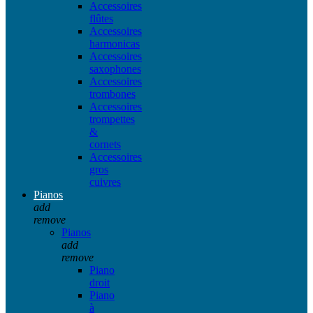
Accessoires
flûtes
Accessoires
harmonicas
Accessoires
saxophones
Accessoires
trombones
Accessoires
trompettes
&
cornets
Accessoires
gros
cuivres
Pianos
add
remove
Pianos
add
remove
Piano
droit
Piano
à