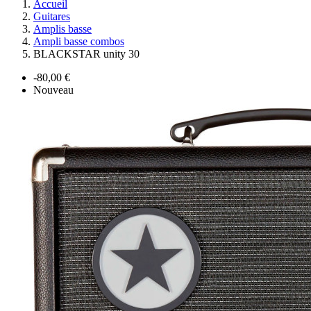
Accueil
Guitares
Amplis basse
Ampli basse combos
BLACKSTAR unity 30
-80,00 €
Nouveau