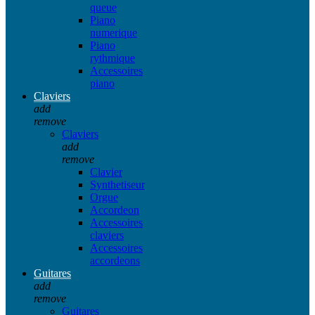
queue
Piano
numerique
Piano
rythmique
Accessoires
piano
Claviers
add
remove
Claviers
add
remove
Clavier
Synthetiseur
Orgue
Accordeon
Accessoires
claviers
Accessoires
accordeons
Guitares
add
remove
Guitares