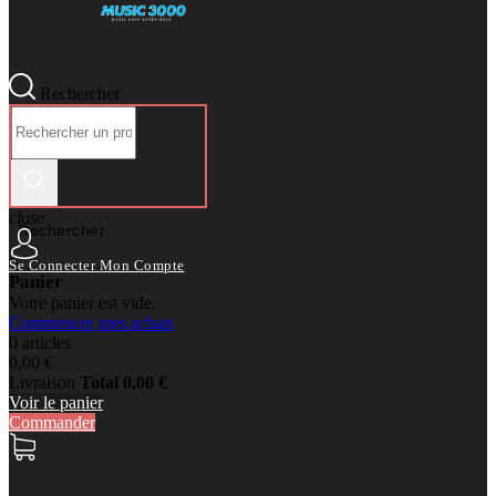
Rechercher
close
Rechercher
Se Connecter
Mon Compte
Panier
Votre panier est vide.
Commencer mes achats
0 articles
0,00 €
Livraison
Total
0,00 €
Voir le panier
Commander