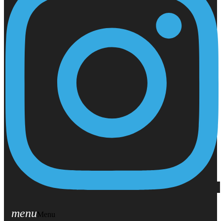
menu
Menu