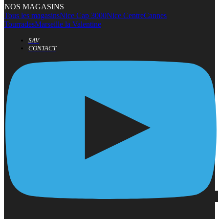
NOS MAGASINS
Tous les magasins
Nice Cap 3000
Nice Centre
Cannes
Tourrades
Marseille la Valentine
SAV
CONTACT