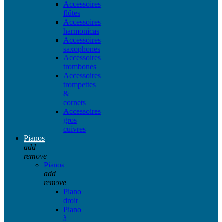
Accessoires
flûtes
Accessoires
harmonicas
Accessoires
saxophones
Accessoires
trombones
Accessoires
trompettes
&
cornets
Accessoires
gros
cuivres
Pianos
add
remove
Pianos
add
remove
Piano
droit
Piano
à