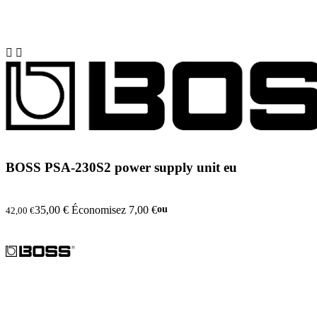


BOSS PSA-230S2 power supply unit eu
35,00 €
Économisez 7,00 €
ou
42,00 €