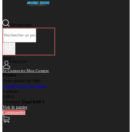
Rechercher
close
Rechercher
Se Connecter
Mon Compte
Panier
Votre panier est vide.
Commencer mes achats
0 articles
0,00 €
Livraison
Total
0,00 €
Voir le panier
Commander