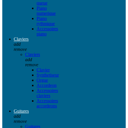
queue
Piano
numerique
Piano
rythmique
Accessoires
piano
Claviers
add
remove
Claviers
add
remove
Clavier
Synthetiseur
Orgue
Accordeon
Accessoires
claviers
Accessoires
accordeons
Guitares
add
remove
Guitares