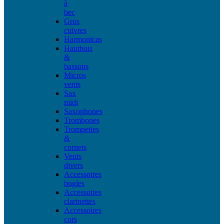
à
bec
Gros
cuivres
Harmonicas
Hautbois
&
bassons
Micros
vents
Sax
midi
Saxophones
Trombones
Trompettes
&
cornets
Vents
divers
Accessoires
bugles
Accessoires
clarinettes
Accessoires
cors