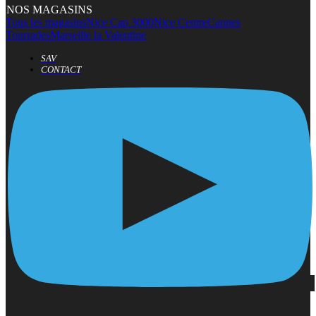
NOS MAGASINS
Tous les magasins
Nice Cap 3000
Nice Centre
Cannes
Tourrades
Marseille la Valentine
SAV
CONTACT