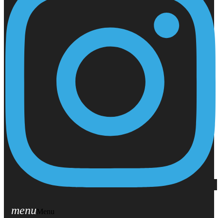
menu
Menu