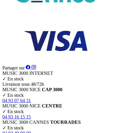
Partager sur
MUSIC 3000
INTERNET
✓
En stock
Livraison sous 48/72h
MUSIC 3000
NICE
CAP 3000
✓
En stock
04 93 07 64 31
MUSIC 3000
NICE
CENTRE
✓
En stock
04 93 16 15 15
MUSIC 3000
CANNES
TOURRADES
✓
En stock