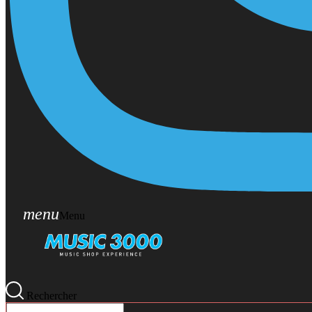
menu
Menu
Rechercher