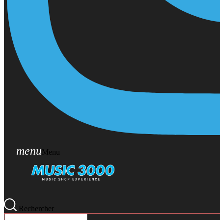
menu
Menu
Rechercher