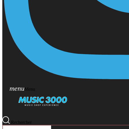
menu
Menu
Rechercher